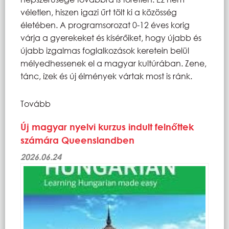
véletlen, hiszen igazi űrt tölt ki a közösség
életében. A programsorozat 0-12 éves korig
várja a gyerekeket és kísérőiket, hogy újabb és
újabb izgalmas foglalkozások keretein belül
mélyedhessenek el a magyar kultúrában. Zene,
tánc, ízek és új élmények vártak most is ránk.
Tovább
Új magyar nyelvi kurzus indult felnőttek
számára Queenslandben
2026.06.24