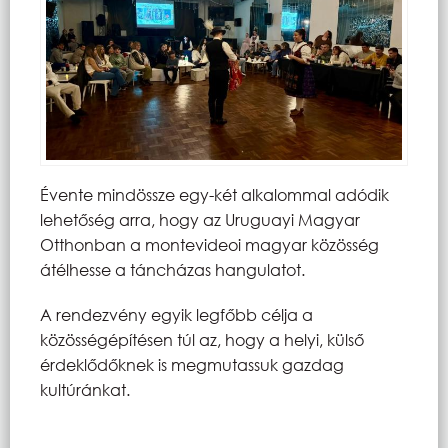
Évente mindössze egy-két alkalommal adódik
lehetőség arra, hogy az Uruguayi Magyar
Otthonban a montevideoi magyar közösség
átélhesse a táncházas hangulatot.
A rendezvény egyik legfőbb célja a
közösségépítésen túl az, hogy a helyi, külső
érdeklődőknek is megmutassuk gazdag
kultúránkat.