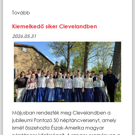
Tovább
Kiemelkedő siker Clevelandben
2026.05.31
Májusban rendezték meg Clevelandben a
jubileumi Pontozó 50 néptáncversenyt, amely
ismét összehozta Észak-Amerika magyar