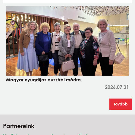
Magyar nyugdíjas ausztrál módra
2026.07.31
Tovább
Partnereink