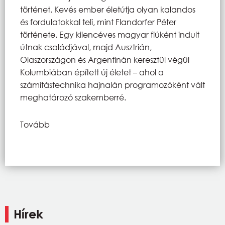
történet. Kevés ember életútja olyan kalandos
és fordulatokkal teli, mint Flandorfer Péter
története. Egy kilencéves magyar fiúként indult
útnak családjával, majd Ausztrián,
Olaszországon és Argentínán keresztül végül
Kolumbiában épített új életet – ahol a
számítástechnika hajnalán programozóként vált
meghatározó szakemberré.
Tovább
Hírek