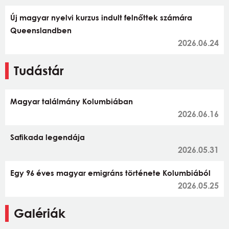
Új magyar nyelvi kurzus indult felnőttek számára
Queenslandben
2026.06.24
Tudástár
Magyar találmány Kolumbiában
2026.06.16
Safikada legendája
2026.05.31
Egy 96 éves magyar emigráns története Kolumbiából
2026.05.25
Galériák