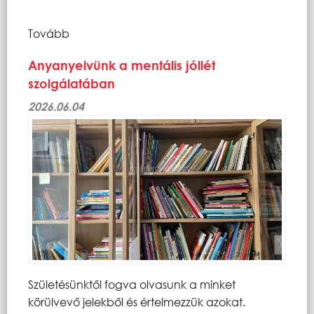
Tovább
Anyanyelvünk a mentális jóllét
szolgálatában
2026.06.04
Születésünktől fogva olvasunk a minket
körülvevő jelekből és értelmezzük azokat.