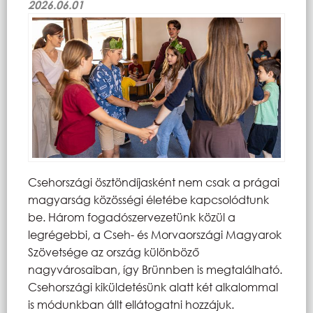
2026.06.01
Csehországi ösztöndíjasként nem csak a prágai
magyarság közösségi életébe kapcsolódtunk
be. Három fogadószervezetünk közül a
legrégebbi, a Cseh- és Morvaországi Magyarok
Szövetsége az ország különböző
nagyvárosaiban, így Brünnben is megtalálható.
Csehországi kiküldetésünk alatt két alkalommal
is módunkban állt ellátogatni hozzájuk.