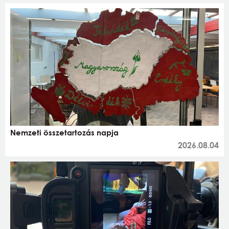
Nemzeti összetartozás napja
2026.08.04