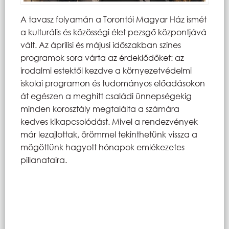
A tavasz folyamán a Torontói Magyar Ház ismét
a kulturális és közösségi élet pezsgő központjává
vált. Az áprilisi és májusi időszakban színes
programok sora várta az érdeklődőket: az
irodalmi estektől kezdve a környezetvédelmi
iskolai programon és tudományos előadásokon
át egészen a meghitt családi ünnepségekig
minden korosztály megtalálta a számára
kedves kikapcsolódást. Mivel a rendezvények
már lezajlottak, örömmel tekinthetünk vissza a
mögöttünk hagyott hónapok emlékezetes
pillanataira.