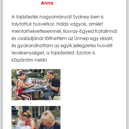
Anna
A tojásfestés hagyományát Sydney-ben is
folytattuk húsvétkor. Hálás vagyok, amiért
mentorhelyettesemnél, Ilosvay-Egyed Katalinnál
és családjánál tölthettem az ünnep egy részét,
és gyakorolhattam az egyik jellegzetes húsvéti
tevékenységet, a tojásfestést. Ezúton is
köszönöm nekik!