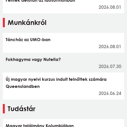
2026.08.01
Munkánkról
Táncház az UMO-ban
2026.08.01
Fokhagyma vagy Nutella?
2026.07.30
Új magyar nyelvi kurzus indult felnőttek számára
Queenslandben
2026.06.24
Tudástár
Magyar találmány Kolumbiában