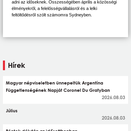
adni az időseknek. Összességében április a közösségi 
élményekről, a felelősségvállalásról és a lelki 
feltöltődésről szólt számomra Sydneyben.
Hírek
Magyar népviseletben ünnepeltük Argentína
Függetlenségének Napját Coronel Du Gratyban
2026.08.03
Július
2026.08.03
Péntek délután az idősotthonban