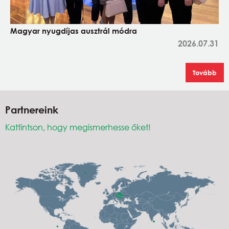
Magyar nyugdíjas ausztrál módra
2026.07.31
Tovább
Partnereink
Kattintson, hogy megismerhesse őket!