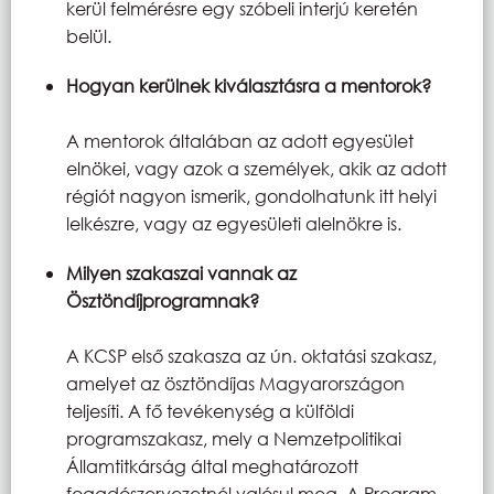
kerül felmérésre egy szóbeli interjú keretén
belül.
Hogyan kerülnek kiválasztásra a mentorok?
A mentorok általában az adott egyesület
elnökei, vagy azok a személyek, akik az adott
régiót nagyon ismerik, gondolhatunk itt helyi
lelkészre, vagy az egyesületi alelnökre is.
Milyen szakaszai vannak az
Ösztöndíjprogramnak?
A KCSP első szakasza az ún. oktatási szakasz,
amelyet az ösztöndíjas Magyarországon
teljesíti. A fő tevékenység a külföldi
programszakasz, mely a Nemzetpolitikai
Államtitkárság által meghatározott
fogadószervezetnél valósul meg. A Program