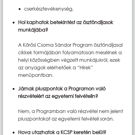
cserkésztevékenység,
Hol kaphatok betekintést az ösztöndíjasok
munkájába?
A Kőrösi Csoma Sándor Program ösztöndíjasai
cikkek formájában folyamatosan mesélnek a
helyi közösségben végzett munkájukról, ezek
az anyagok elérhetőek a “Hírek”
menüpontban.
Járnak pluszpontok a Programon való
részvételért az egyetemi felvételin?
Nem, a Programban való részvétel nem jelent
pluszpontokat az egyetemi felvételi során.
Hova utazhatok a KCSP keretén belül?