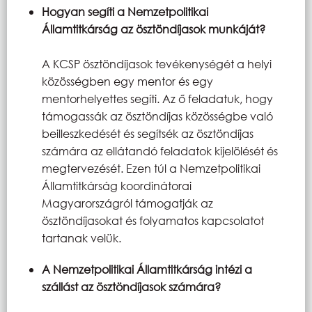
Hogyan segíti a Nemzetpolitikai
Államtitkárság az ösztöndíjasok munkáját?
A KCSP ösztöndíjasok tevékenységét a helyi
közösségben egy mentor és egy
mentorhelyettes segíti. Az ő feladatuk, hogy
támogassák az ösztöndíjas közösségbe való
beilleszkedését és segítsék az ösztöndíjas
számára az ellátandó feladatok kijelölését és
megtervezését. Ezen túl a Nemzetpolitikai
Államtitkárság koordinátorai
Magyarországról támogatják az
ösztöndíjasokat és folyamatos kapcsolatot
tartanak velük.
A Nemzetpolitikai Államtitkárság intézi a
szállást az ösztöndíjasok számára?