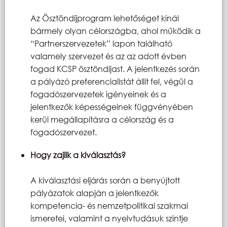
Az Ösztöndíjprogram lehetőséget kínál
bármely olyan célországba, ahol működik a
“Partnerszervezetek” lapon található
valamely szervezet és az az adott évben
fogad KCSP ösztöndíjast. A jelentkezés során
a pályázó preferencialistát állít fel, végül a
fogadószervezetek igényeinek és a
jelentkezők képességeinek függvényében
kerül megállapításra a célország és a
fogadószervezet.
Hogy zajlik a kiválasztás?
A kiválasztási eljárás során a benyújtott
pályázatok alapján a jelentkezők
kompetencia- és nemzetpolitikai szakmai
ismeretei, valamint a nyelvtudásuk szintje