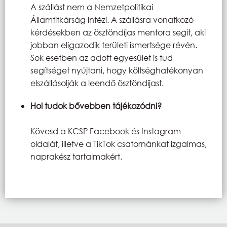
A szállást nem a Nemzetpolitikai
Államtitkárság intézi. A szállásra vonatkozó
kérdésekben az ösztöndíjas mentora segít, aki
jobban eligazodik területi ismertsége révén.
Sok esetben az adott egyesület is tud
segítséget nyújtani, hogy költséghatékonyan
elszállásolják a leendő ösztöndíjast.
Hol tudok bővebben tájékozódni?
Kövesd a KCSP Facebook és Instagram
oldalát, illetve a TikTok csatornánkat izgalmas,
naprakész tartalmakért.