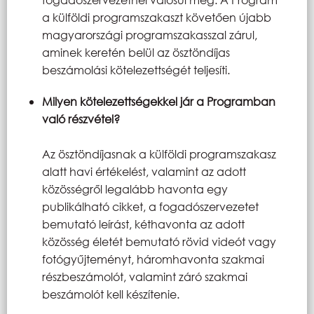
a külföldi programszakaszt követően újabb
magyarországi programszakasszal zárul,
aminek keretén belül az ösztöndíjas
beszámolási kötelezettségét teljesíti.
Milyen kötelezettségekkel jár a Programban
való részvétel?
Az ösztöndíjasnak a külföldi programszakasz
alatt havi értékelést, valamint az adott
közösségről legalább havonta egy
publikálható cikket, a fogadószervezetet
bemutató leírást, kéthavonta az adott
közösség életét bemutató rövid videót vagy
fotógyűjteményt, háromhavonta szakmai
részbeszámolót, valamint záró szakmai
beszámolót kell készítenie.