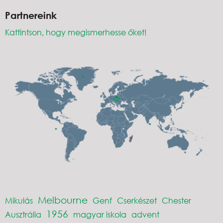
Partnereink
Kattintson, hogy megismerhesse őket!
Melbourne
Mikulás
Genf
Cserkészet
Chester
1956
Ausztrália
magyar iskola
advent