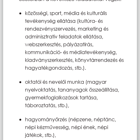
közösségi, sport, média és kulturális
tevékenység ellátása (kultúra- és
rendezvényszervezés, marketing és
adminisztratív feladatok ellátása,
webszerkesztés, pályázatírás,
kommunikáció- és médiatevékenység,
kiadványszerkesztés, könyvtárrendezés és
hagyatékgondozás, stb.).
oktatói és nevelői munka (magyar
nyelvoktatás, tananyagok összeállítása,
gyermekfoglalkozások tartása,
táboroztatás, stb.),
hagyományőrzés (népzene, néptánc,
népi kézművesség, népi ének, népi
játékok, stb.),