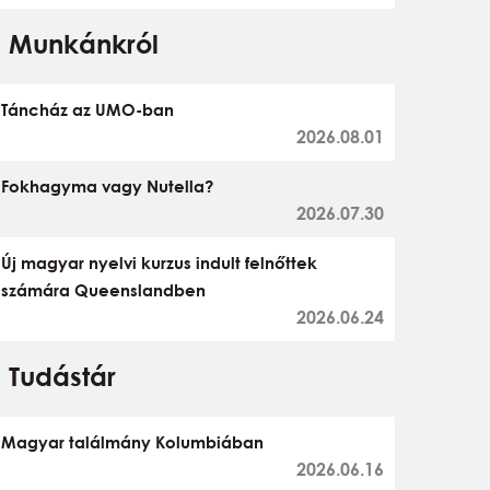
Munkánkról
Táncház az UMO-ban
2026.08.01
Fokhagyma vagy Nutella?
2026.07.30
Új magyar nyelvi kurzus indult felnőttek
számára Queenslandben
2026.06.24
Tudástár
Magyar találmány Kolumbiában
2026.06.16