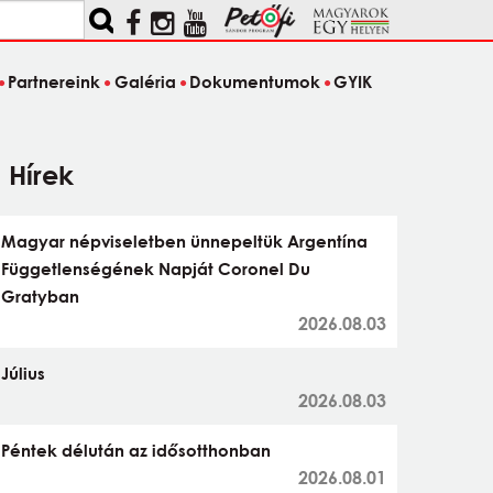
Partnereink
Galéria
Dokumentumok
GYIK
Hírek
Magyar népviseletben ünnepeltük Argentína
Függetlenségének Napját Coronel Du
Gratyban
2026.08.03
Július
2026.08.03
Péntek délután az idősotthonban
2026.08.01