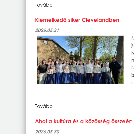
Tovább
Kiemelkedő siker Clevelandben
2026.05.31
N
e
Tovább
Ahol a kultúra és a közösség összeér:
2026.05.30