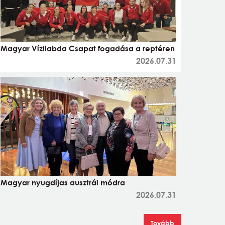
Magyar Vízilabda Csapat fogadása a reptéren
2026.07.31
Magyar nyugdíjas ausztrál módra
2026.07.31
Tovább