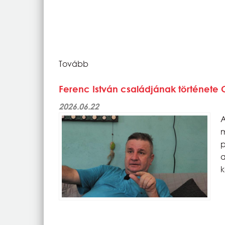
Tovább
Ferenc István családjának története
2026.06.22
p
k