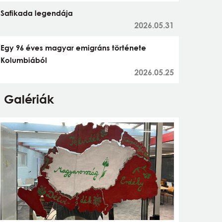
Safikada legendája
2026.05.31
Egy 96 éves magyar emigráns története
Kolumbiából
2026.05.25
Galériák