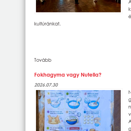
k
kultúránkat.
Tovább
Fokhagyma vagy Nutella?
2026.07.30
v
g