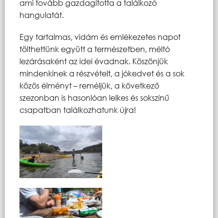
ami tovább gazdagította a találkozó
hangulatát.
Egy tartalmas, vidám és emlékezetes napot
tölthettünk együtt a természetben, méltó
lezárásaként az idei évadnak. Köszönjük
mindenkinek a részvételt, a jókedvet és a sok
közös élményt – reméljük, a következő
szezonban is hasonlóan lelkes és sokszínű
csapatban találkozhatunk újra!