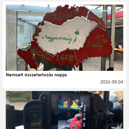
Nemzeti összetartozás napja
2026.08.04