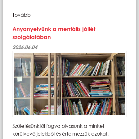
Tovább
Anyanyelvünk a mentális jóllét
szolgálatában
2026.06.04
Születésünktől fogva olvasunk a minket
körülvevő jelekből és értelmezzük azokat.