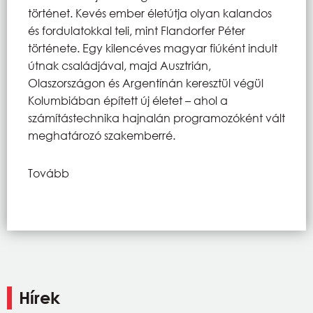
történet. Kevés ember életútja olyan kalandos
és fordulatokkal teli, mint Flandorfer Péter
története. Egy kilencéves magyar fiúként indult
útnak családjával, majd Ausztrián,
Olaszországon és Argentínán keresztül végül
Kolumbiában épített új életet – ahol a
számítástechnika hajnalán programozóként vált
meghatározó szakemberré.
Tovább
Hírek