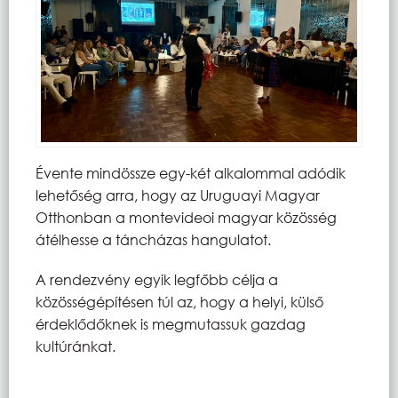
Évente mindössze egy-két alkalommal adódik
lehetőség arra, hogy az Uruguayi Magyar
Otthonban a montevideoi magyar közösség
átélhesse a táncházas hangulatot.
A rendezvény egyik legfőbb célja a
közösségépítésen túl az, hogy a helyi, külső
érdeklődőknek is megmutassuk gazdag
kultúránkat.