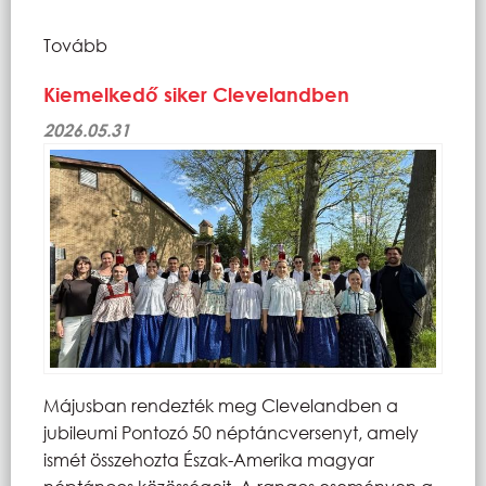
Tovább
Kiemelkedő siker Clevelandben
2026.05.31
Májusban rendezték meg Clevelandben a
jubileumi Pontozó 50 néptáncversenyt, amely
ismét összehozta Észak-Amerika magyar