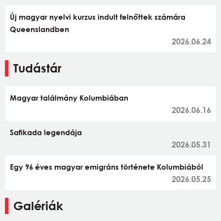
Új magyar nyelvi kurzus indult felnőttek számára
Queenslandben
2026.06.24
Tudástár
Magyar találmány Kolumbiában
2026.06.16
Safikada legendája
2026.05.31
Egy 96 éves magyar emigráns története Kolumbiából
2026.05.25
Galériák