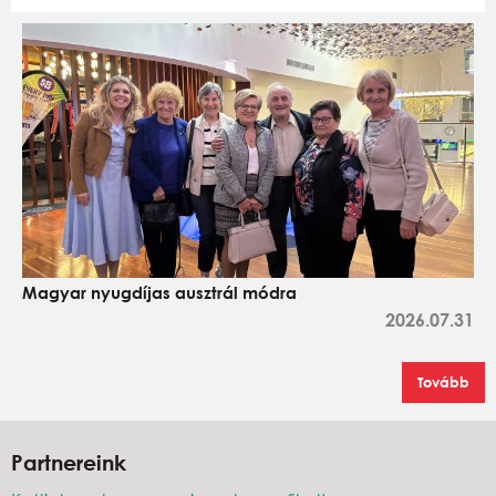
Magyar nyugdíjas ausztrál módra
2026.07.31
Tovább
Partnereink