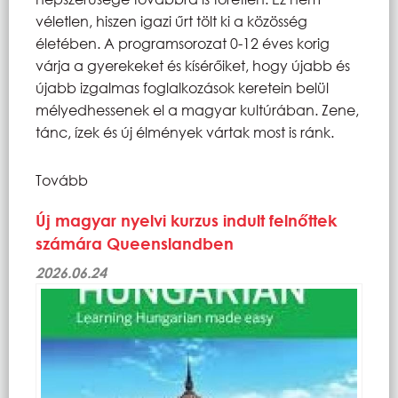
véletlen, hiszen igazi űrt tölt ki a közösség
életében. A programsorozat 0-12 éves korig
várja a gyerekeket és kísérőiket, hogy újabb és
újabb izgalmas foglalkozások keretein belül
mélyedhessenek el a magyar kultúrában. Zene,
tánc, ízek és új élmények vártak most is ránk.
Tovább
Új magyar nyelvi kurzus indult felnőttek
számára Queenslandben
2026.06.24