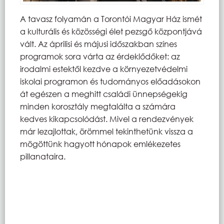
A tavasz folyamán a Torontói Magyar Ház ismét
a kulturális és közösségi élet pezsgő központjává
vált. Az áprilisi és májusi időszakban színes
programok sora várta az érdeklődőket: az
irodalmi estektől kezdve a környezetvédelmi
iskolai programon és tudományos előadásokon
át egészen a meghitt családi ünnepségekig
minden korosztály megtalálta a számára
kedves kikapcsolódást. Mivel a rendezvények
már lezajlottak, örömmel tekinthetünk vissza a
mögöttünk hagyott hónapok emlékezetes
pillanataira.