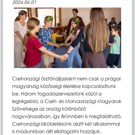
2026.06.01
Csehországi ösztöndíjasként nem csak a prágai
magyarság közösségi életébe kapcsolódtunk
be. Három fogadószervezetünk közül a
legrégebbi, a Cseh- és Morvaországi Magyarok
Szövetsége az ország különböző
nagyvárosaiban, így Brünnben is megtalálható.
Csehországi kiküldetésünk alatt két alkalommal
is módunkban állt ellátogatni hozzájuk.