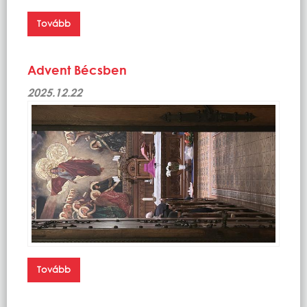
Tovább
Advent Bécsben
2025.12.22
Tovább