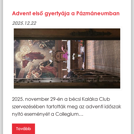
Advent első gyertyája a Pázmáneumban
2025.12.22
2025. november 29-én a bécsi Kaláka Club
szervezésében tartották meg az adventi időszak
nyitó eseményét a Collegium…
Tovább