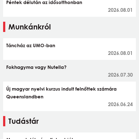
Péntek délután az idősotthonban
2026.08.01
Munkánkról
Táncház az UMO-ban
2026.08.01
Fokhagyma vagy Nutella?
2026.07.30
Új magyar nyelvi kurzus indult felnőttek számára
Queenslandben
2026.06.24
Tudástár