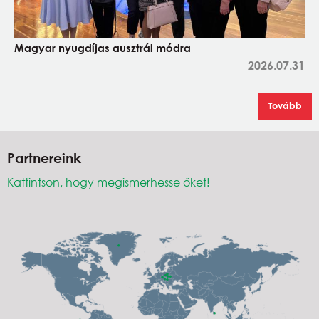
Magyar nyugdíjas ausztrál módra
2026.07.31
Tovább
Partnereink
Kattintson, hogy megismerhesse őket!