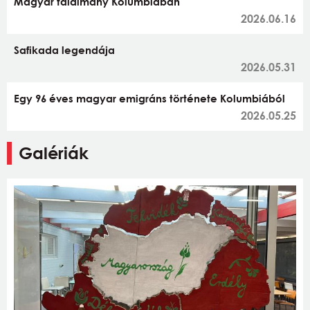
Magyar találmány Kolumbiában
2026.06.16
Safikada legendája
2026.05.31
Egy 96 éves magyar emigráns története Kolumbiából
2026.05.25
Galériák