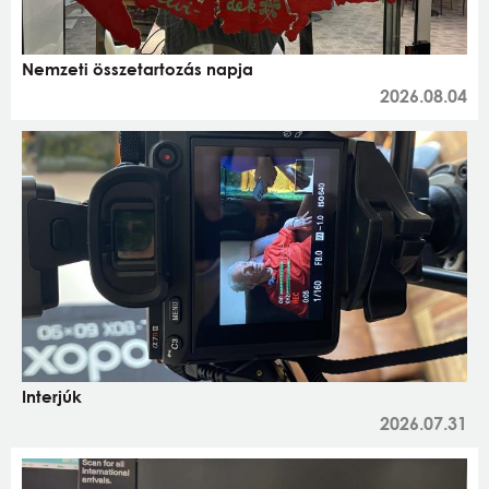
Nemzeti összetartozás napja
2026.08.04
Interjúk
2026.07.31