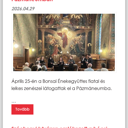
2026.04.29
Április 25-én a Bonsai Énekegyüttes fiatal és
lelkes zenészei látogattak el a Pázmáneumba.
…
Tovább