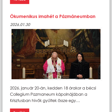
Ökumenikus imahét a Pázmáneumban
2026.01.30
2026. január 20-án, kedden 18 órakor a bécsi
Collegium Pazmaneum kápolnájában a
Krisztusban hívők gyűltek össze egy…