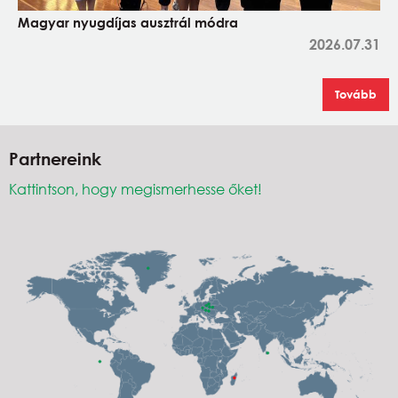
Magyar nyugdíjas ausztrál módra
2026.07.31
Tovább
Partnereink
Kattintson, hogy megismerhesse őket!