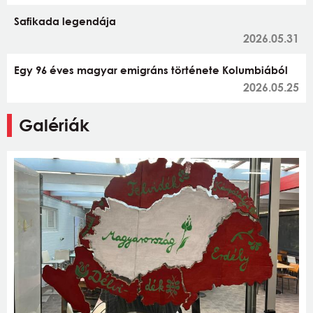
Safikada legendája
2026.05.31
Egy 96 éves magyar emigráns története Kolumbiából
2026.05.25
Galériák