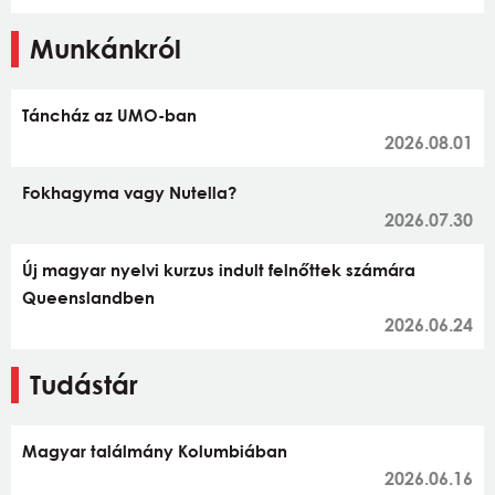
Munkánkról
Táncház az UMO-ban
2026.08.01
Fokhagyma vagy Nutella?
2026.07.30
Új magyar nyelvi kurzus indult felnőttek számára
Queenslandben
2026.06.24
Tudástár
Magyar találmány Kolumbiában
2026.06.16