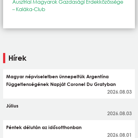
Ausztriai Magyarok Gazdasági Érdekközössége
– Kaláka-Club
Hírek
Magyar népviseletben ünnepeltük Argentína
Függetlenségének Napját Coronel Du Gratyban
2026.08.03
Július
2026.08.03
Péntek délután az idősotthonban
2026.08.01