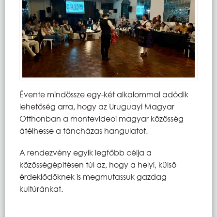
Évente mindössze egy-két alkalommal adódik
lehetőség arra, hogy az Uruguayi Magyar
Otthonban a montevideoi magyar közösség
átélhesse a táncházas hangulatot.
A rendezvény egyik legfőbb célja a
közösségépítésen túl az, hogy a helyi, külső
érdeklődőknek is megmutassuk gazdag
kultúránkat.