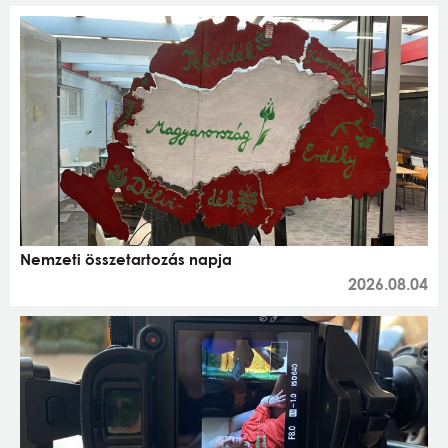
Nemzeti összetartozás napja
2026.08.04