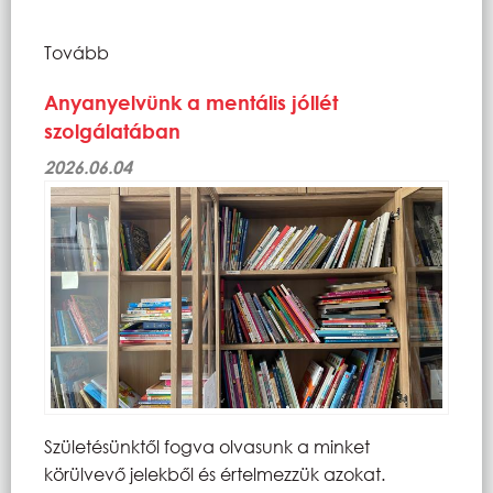
Tovább
Anyanyelvünk a mentális jóllét
szolgálatában
2026.06.04
Születésünktől fogva olvasunk a minket
körülvevő jelekből és értelmezzük azokat.