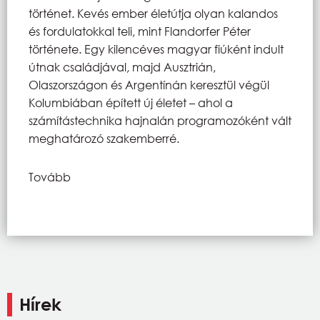
történet. Kevés ember életútja olyan kalandos
és fordulatokkal teli, mint Flandorfer Péter
története. Egy kilencéves magyar fiúként indult
útnak családjával, majd Ausztrián,
Olaszországon és Argentínán keresztül végül
Kolumbiában épített új életet – ahol a
számítástechnika hajnalán programozóként vált
meghatározó szakemberré.
Tovább
Hírek