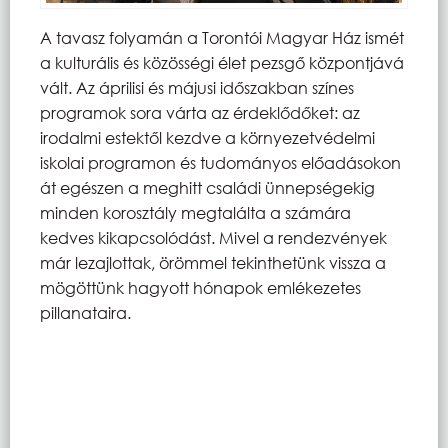
A tavasz folyamán a Torontói Magyar Ház ismét
a kulturális és közösségi élet pezsgő központjává
vált. Az áprilisi és májusi időszakban színes
programok sora várta az érdeklődőket: az
irodalmi estektől kezdve a környezetvédelmi
iskolai programon és tudományos előadásokon
át egészen a meghitt családi ünnepségekig
minden korosztály megtalálta a számára
kedves kikapcsolódást. Mivel a rendezvények
már lezajlottak, örömmel tekinthetünk vissza a
mögöttünk hagyott hónapok emlékezetes
pillanataira.