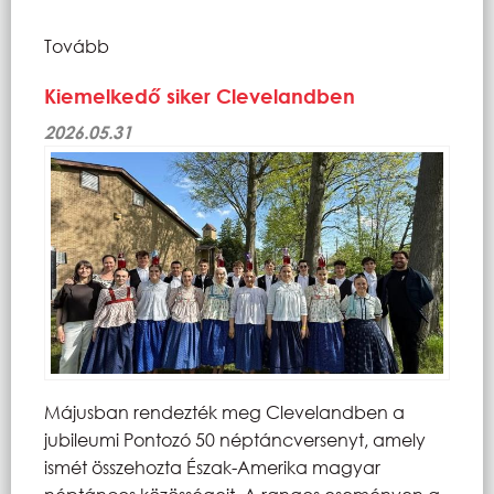
Tovább
Kiemelkedő siker Clevelandben
2026.05.31
Májusban rendezték meg Clevelandben a
jubileumi Pontozó 50 néptáncversenyt, amely
ismét összehozta Észak-Amerika magyar