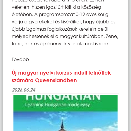
véletlen, hiszen igazi űrt tölt ki a közösség
életében. A programsorozat 0-12 éves korig
várja a gyerekeket és kísérőiket, hogy újabb és
újabb izgalmas foglalkozások keretein belül
mélyedhessenek el a magyar kultúrában. Zene,
tánc, ízek és új élmények vártak most is ránk.
Tovább
Új magyar nyelvi kurzus indult felnőttek
számára Queenslandben
2026.06.24