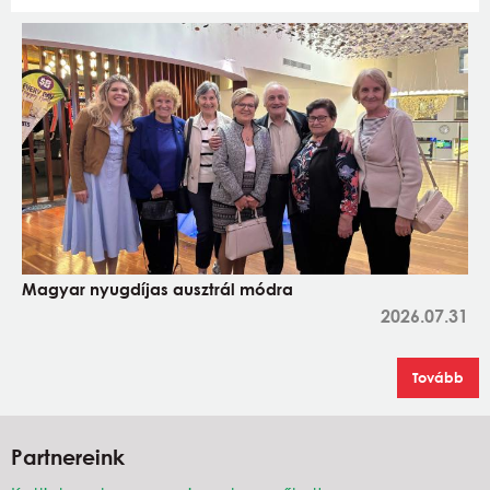
Magyar nyugdíjas ausztrál módra
2026.07.31
Tovább
Partnereink