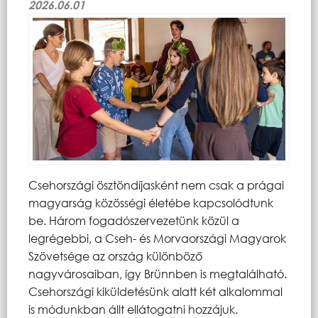
2026.06.01
Csehországi ösztöndíjasként nem csak a prágai
magyarság közösségi életébe kapcsolódtunk
be. Három fogadószervezetünk közül a
legrégebbi, a Cseh- és Morvaországi Magyarok
Szövetsége az ország különböző
nagyvárosaiban, így Brünnben is megtalálható.
Csehországi kiküldetésünk alatt két alkalommal
is módunkban állt ellátogatni hozzájuk.