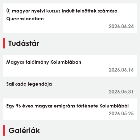
Új magyar nyelvi kurzus indult felnőttek számára
Queenslandben
2026.06.24
Tudástár
Magyar találmány Kolumbiában
2026.06.16
Safikada legendája
2026.05.31
Egy 96 éves magyar emigráns története Kolumbiából
2026.05.25
Galériák