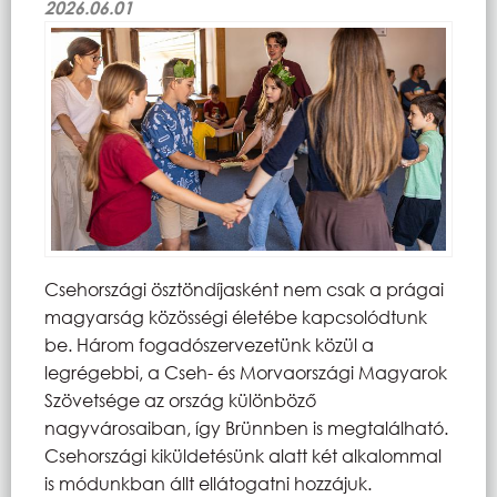
2026.06.01
Csehországi ösztöndíjasként nem csak a prágai
magyarság közösségi életébe kapcsolódtunk
be. Három fogadószervezetünk közül a
legrégebbi, a Cseh- és Morvaországi Magyarok
Szövetsége az ország különböző
nagyvárosaiban, így Brünnben is megtalálható.
Csehországi kiküldetésünk alatt két alkalommal
is módunkban állt ellátogatni hozzájuk.