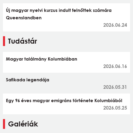
Új magyar nyelvi kurzus indult felnőttek számára
Queenslandben
2026.06.24
Tudástár
Magyar találmány Kolumbiában
2026.06.16
Safikada legendája
2026.05.31
Egy 96 éves magyar emigráns története Kolumbiából
2026.05.25
Galériák