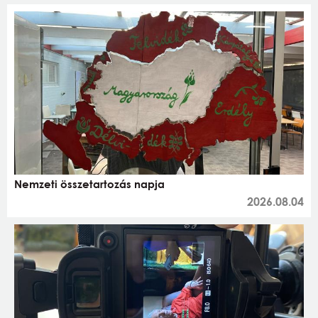
Nemzeti összetartozás napja
2026.08.04