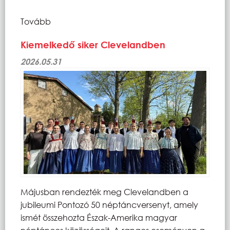
Tovább
Kiemelkedő siker Clevelandben
2026.05.31
Májusban rendezték meg Clevelandben a
jubileumi Pontozó 50 néptáncversenyt, amely
ismét összehozta Észak-Amerika magyar