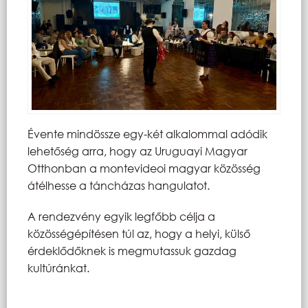
Évente mindössze egy-két alkalommal adódik
lehetőség arra, hogy az Uruguayi Magyar
Otthonban a montevideoi magyar közösség
átélhesse a táncházas hangulatot.
A rendezvény egyik legfőbb célja a
közösségépítésen túl az, hogy a helyi, külső
érdeklődőknek is megmutassuk gazdag
kultúránkat.