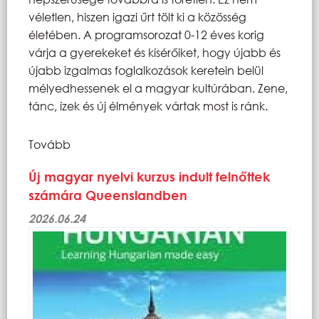
véletlen, hiszen igazi űrt tölt ki a közösség
életében. A programsorozat 0-12 éves korig
várja a gyerekeket és kísérőiket, hogy újabb és
újabb izgalmas foglalkozások keretein belül
mélyedhessenek el a magyar kultúrában. Zene,
tánc, ízek és új élmények vártak most is ránk.
Tovább
Új magyar nyelvi kurzus indult felnőttek
számára Queenslandben
2026.06.24