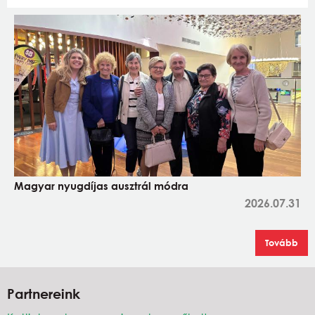
Magyar nyugdíjas ausztrál módra
2026.07.31
Tovább
Partnereink