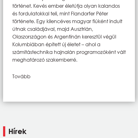
történet. Kevés ember életútja olyan kalandos
és fordulatokkal teli, mint Flandorfer Péter
története. Egy kilencéves magyar fiúként indult
útnak családjával, majd Ausztrián,
Olaszországon és Argentínán keresztül végül
Kolumbiában épített új életet – ahol a
számítástechnika hajnalán programozóként vált
meghatározó szakemberré.
Tovább
Hírek