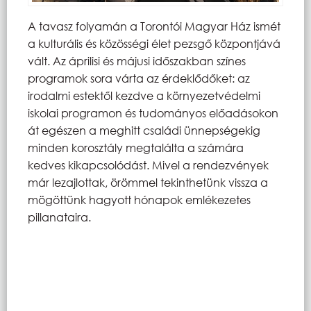
A tavasz folyamán a Torontói Magyar Ház ismét
a kulturális és közösségi élet pezsgő központjává
vált. Az áprilisi és májusi időszakban színes
programok sora várta az érdeklődőket: az
irodalmi estektől kezdve a környezetvédelmi
iskolai programon és tudományos előadásokon
át egészen a meghitt családi ünnepségekig
minden korosztály megtalálta a számára
kedves kikapcsolódást. Mivel a rendezvények
már lezajlottak, örömmel tekinthetünk vissza a
mögöttünk hagyott hónapok emlékezetes
pillanataira.