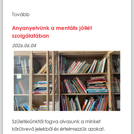
Tovább
Anyanyelvünk a mentális jóllét
szolgálatában
2026.06.04
Születésünktől fogva olvasunk a minket
körülvevő jelekből és értelmezzük azokat.