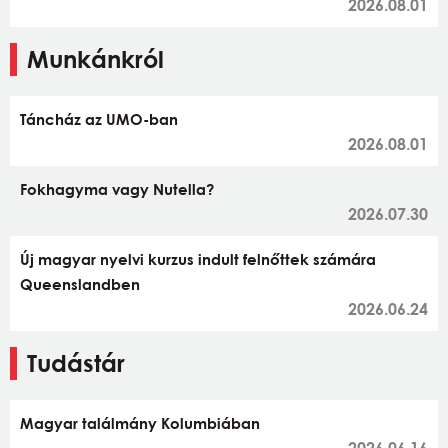
2026.08.01
Munkánkról
Táncház az UMO-ban
2026.08.01
Fokhagyma vagy Nutella?
2026.07.30
Új magyar nyelvi kurzus indult felnőttek számára
Queenslandben
2026.06.24
Tudástár
Magyar találmány Kolumbiában
2026.06.16