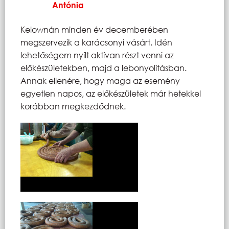
Antónia
Kelownán minden év decemberében
megszervezik a karácsonyi vásárt. Idén
lehetőségem nyílt aktívan részt venni az
előkészületekben, majd a lebonyolításban.
Annak ellenére, hogy maga az esemény
egyetlen napos, az előkészületek már hetekkel
korábban megkezdődnek.