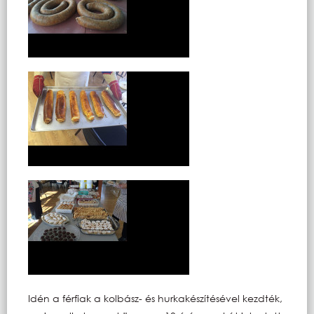
Idén a férfiak a kolbász- és hurkakészítésével kezdték,