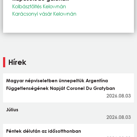
Kolbásztöltés Kelownán
Karácsonyi vásár Kelownán
Hírek
Magyar népviseletben ünnepeltük Argentína
Függetlenségének Napját Coronel Du Gratyban
2026.08.03
Július
2026.08.03
Péntek délután az idősotthonban