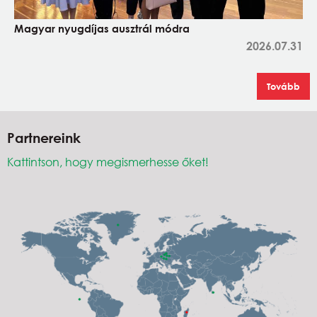
Magyar nyugdíjas ausztrál módra
2026.07.31
Tovább
Partnereink
Kattintson, hogy megismerhesse őket!