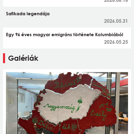
Safikada legendája
2026.05.31
Egy 96 éves magyar emigráns története Kolumbiából
2026.05.25
Galériák