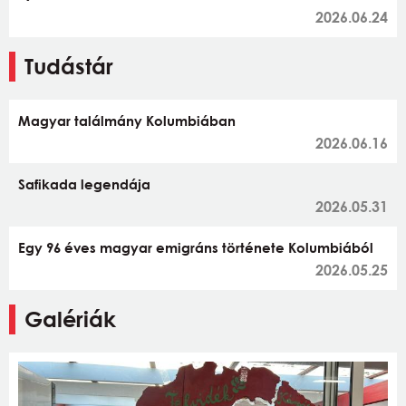
2026.06.24
Tudástár
Magyar találmány Kolumbiában
2026.06.16
Safikada legendája
2026.05.31
Egy 96 éves magyar emigráns története Kolumbiából
2026.05.25
Galériák