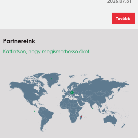
2026.07.31
Tovább
Partnereink
Kattintson, hogy megismerhesse őket!