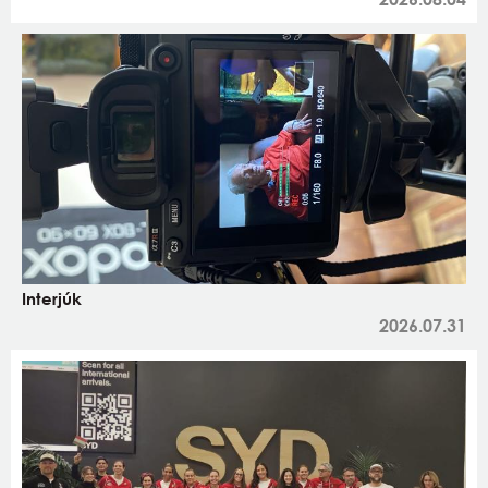
Interjúk
2026.07.31