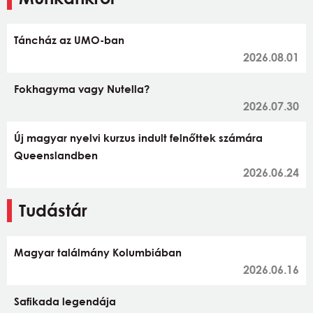
Táncház az UMO-ban
2026.08.01
Fokhagyma vagy Nutella?
2026.07.30
Új magyar nyelvi kurzus indult felnőttek számára
Queenslandben
2026.06.24
Tudástár
Magyar találmány Kolumbiában
2026.06.16
Safikada legendája