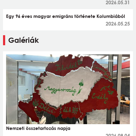
2026.05.31
Egy 96 éves magyar emigráns története Kolumbiából
2026.05.25
Galériák
Nemzeti összetartozás napja
2026.08.04