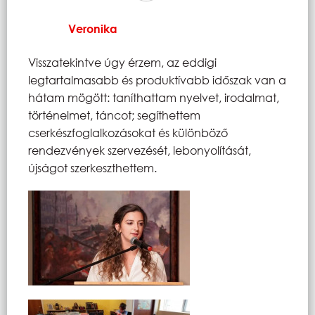
Veronika
Visszatekintve úgy érzem, az eddigi
legtartalmasabb és produktívabb időszak van a
hátam mögött: taníthattam nyelvet, irodalmat,
történelmet, táncot; segíthettem
cserkészfoglalkozásokat és különböző
rendezvények szervezését, lebonyolítását,
újságot szerkeszthettem.