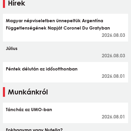
Hírek
Magyar népviseletben ünnepeltük Argentína
Függetlenségének Napját Coronel Du Gratyban
2026.08.03
Július
2026.08.03
Péntek délután az idősotthonban
2026.08.01
Munkánkról
Táncház az UMO-ban
2026.08.01
Fokhagyma vagy Nutella?