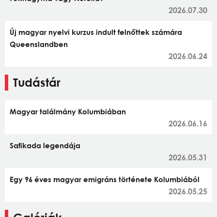
2026.07.30
Új magyar nyelvi kurzus indult felnőttek számára
Queenslandben
2026.06.24
Tudástár
Magyar találmány Kolumbiában
2026.06.16
Safikada legendája
2026.05.31
Egy 96 éves magyar emigráns története Kolumbiából
2026.05.25