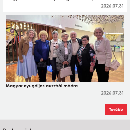
2026.07.31
Magyar nyugdíjas ausztrál módra
2026.07.31
Tovább