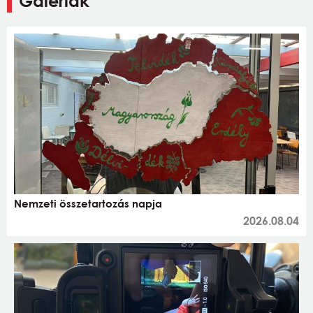
Galériák
Nemzeti összetartozás napja
2026.08.04