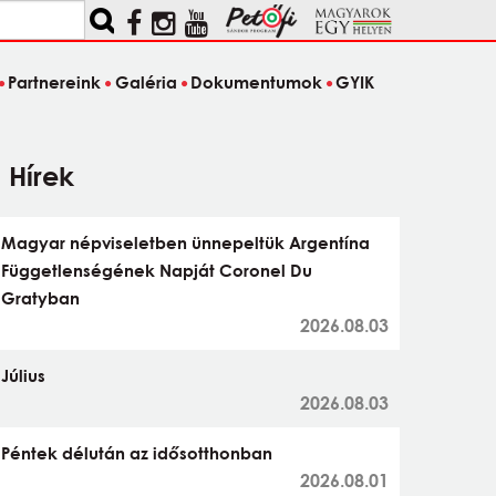
Partnereink
Galéria
Dokumentumok
GYIK
Hírek
Magyar népviseletben ünnepeltük Argentína
Függetlenségének Napját Coronel Du
Gratyban
2026.08.03
Július
2026.08.03
Péntek délután az idősotthonban
2026.08.01