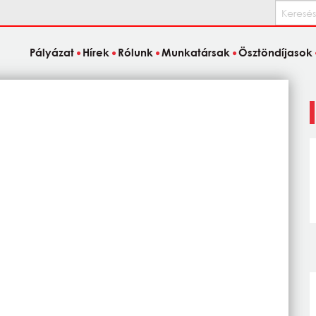
Keresés
Pályázat
Hírek
Rólunk
Munkatársak
Ösztöndíjasok