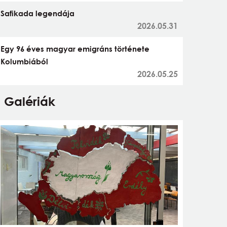
Safikada legendája
2026.05.31
Egy 96 éves magyar emigráns története
Kolumbiából
2026.05.25
Galériák