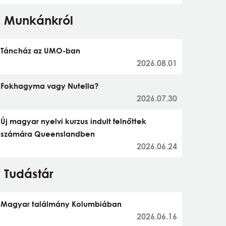
Munkánkról
Táncház az UMO-ban
2026.08.01
Fokhagyma vagy Nutella?
2026.07.30
Új magyar nyelvi kurzus indult felnőttek
számára Queenslandben
2026.06.24
Tudástár
Magyar találmány Kolumbiában
2026.06.16