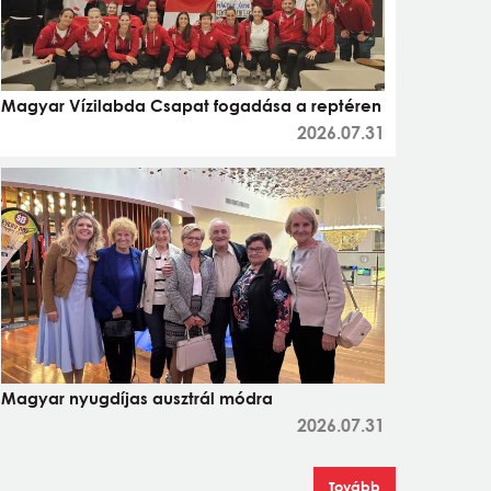
Magyar Vízilabda Csapat fogadása a reptéren
2026.07.31
Magyar nyugdíjas ausztrál módra
2026.07.31
Tovább