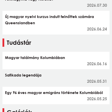
2026.07.30
Új magyar nyelvi kurzus indult felnőttek számára
Queenslandben
2026.06.24
Tudástár
Magyar találmány Kolumbiában
2026.06.16
Safikada legendája
2026.05.31
Egy 96 éves magyar emigráns története Kolumbiából
2026.05.25