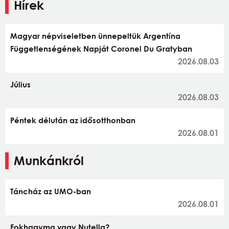
Hírek
Magyar népviseletben ünnepeltük Argentína
Függetlenségének Napját Coronel Du Gratyban
2026.08.03
Július
2026.08.03
Péntek délután az idősotthonban
2026.08.01
Munkánkról
Táncház az UMO-ban
2026.08.01
Fokhagyma vagy Nutella?