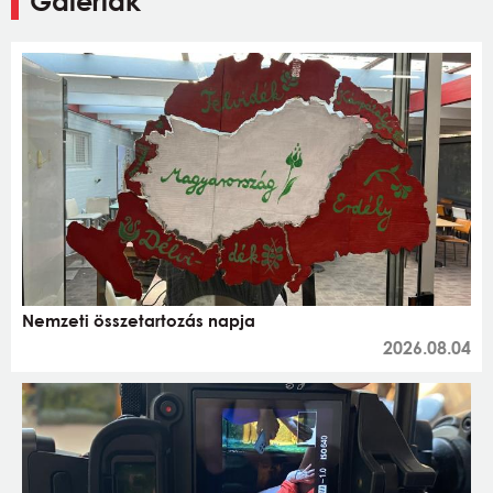
Galériák
Nemzeti összetartozás napja
2026.08.04