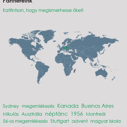
Partnereink
Kattintson, hogy megismerhesse őket!
Kanada
Buenos Aires
Sydney
megemlékezés
néptánc
1956
Mikulás
Ausztrália
Montreál
56-os megemlékezés
Stuttgart
advent
magyar iskola