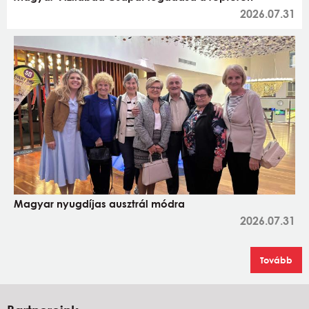
2026.07.31
Magyar nyugdíjas ausztrál módra
2026.07.31
Tovább