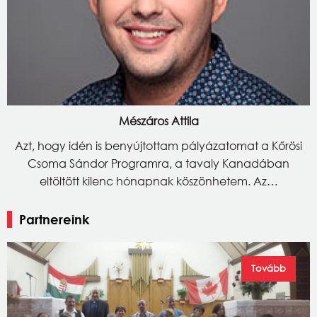
Mészáros Attila
Azt, hogy idén is benyújtottam pályázatomat a Kőrösi
Csoma Sándor Programra, a tavaly Kanadában
eltöltött kilenc hónapnak köszönhetem. Az…
Partnereink
Tovább