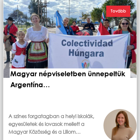
Tovább
Magyar népviseletben ünnepeltük
Argentína…
A színes forgatagban a helyi iskolák,
egyesületek és lovasok mellett a
Magyar Közösség és a Liliom…