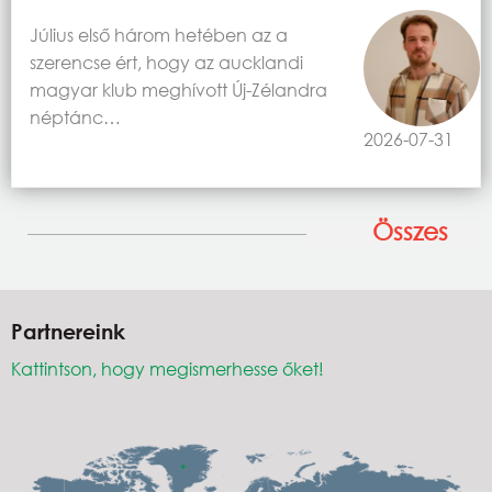
Július első három hetében az a
szerencse ért, hogy az aucklandi
magyar klub meghívott Új-Zélandra
néptánc…
2026-07-31
Összes
Partnereink
Kattintson, hogy megismerhesse őket!