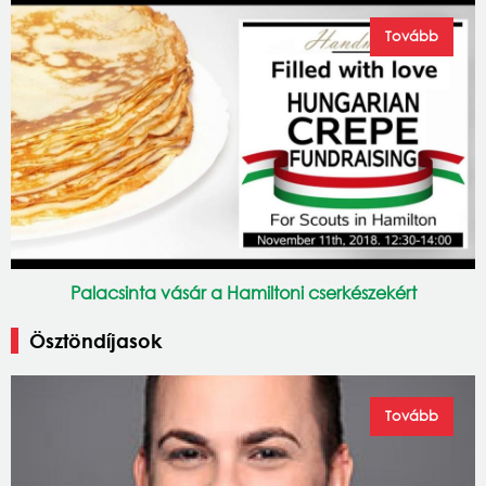
Tovább
Palacsinta vásár a Hamiltoni cserkészekért
Ösztöndíjasok
Tovább