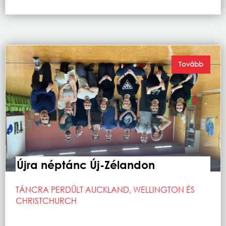
Tovább
Újra néptánc Új-Zélandon
TÁNCRA PERDÜLT AUCKLAND, WELLINGTON ÉS
CHRISTCHURCH