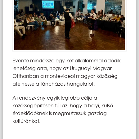
Évente mindössze egy-két alkalommal adódik
lehetőség arra, hogy az Uruguayi Magyar
Otthonban a montevideoi magyar közösség
átélhesse a táncházas hangulatot.
A rendezvény egyik legfőbb célja a
közösségépítésen túl az, hogy a helyi, külső
érdeklődőknek is megmutassuk gazdag
kultúránkat.