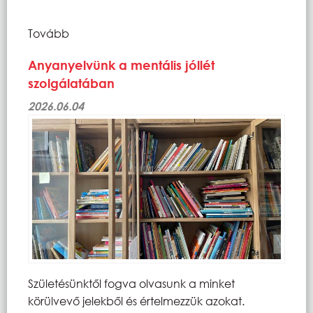
Tovább
Anyanyelvünk a mentális jóllét
szolgálatában
2026.06.04
Születésünktől fogva olvasunk a minket
körülvevő jelekből és értelmezzük azokat.