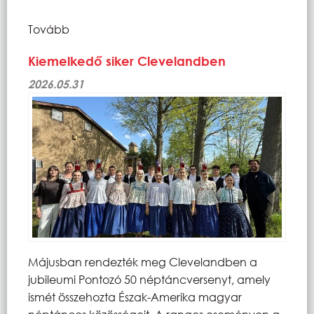
Tovább
Kiemelkedő siker Clevelandben
2026.05.31
Májusban rendezték meg Clevelandben a
jubileumi Pontozó 50 néptáncversenyt, amely
ismét összehozta Észak-Amerika magyar