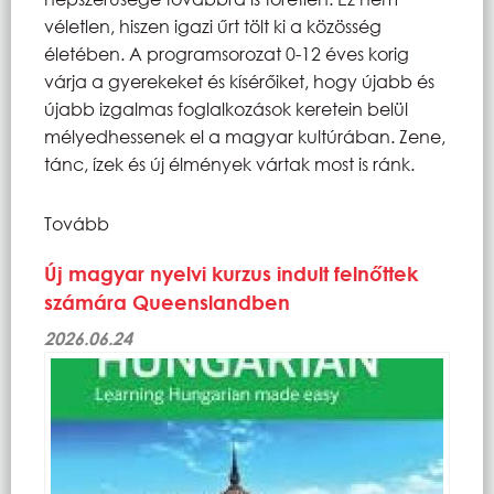
véletlen, hiszen igazi űrt tölt ki a közösség
életében. A programsorozat 0-12 éves korig
várja a gyerekeket és kísérőiket, hogy újabb és
újabb izgalmas foglalkozások keretein belül
mélyedhessenek el a magyar kultúrában. Zene,
tánc, ízek és új élmények vártak most is ránk.
Tovább
Új magyar nyelvi kurzus indult felnőttek
számára Queenslandben
2026.06.24