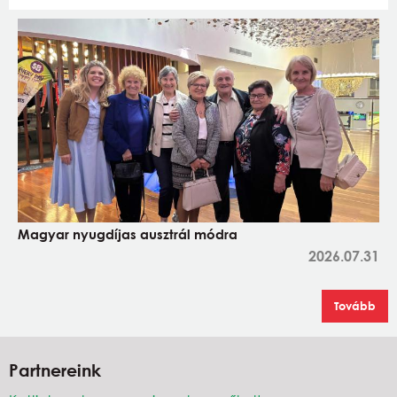
Magyar nyugdíjas ausztrál módra
2026.07.31
Tovább
Partnereink