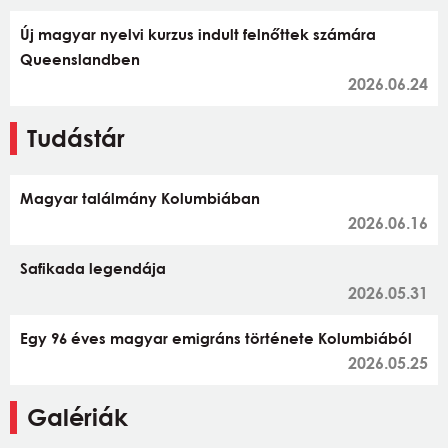
Új magyar nyelvi kurzus indult felnőttek számára
Queenslandben
2026.06.24
Tudástár
Magyar találmány Kolumbiában
2026.06.16
Safikada legendája
2026.05.31
Egy 96 éves magyar emigráns története Kolumbiából
2026.05.25
Galériák