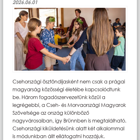
2026.06.01
Csehországi ösztöndíjasként nem csak a prágai
magyarság közösségi életébe kapcsolódtunk
be. Három fogadószervezetünk közül a
legrégebbi, a Cseh- és Morvaországi Magyarok
Szövetsége az ország különböző
nagyvárosaiban, így Brünnben is megtalálható.
Csehországi kiküldetésünk alatt két alkalommal
is módunkban állt ellátogatni hozzájuk.