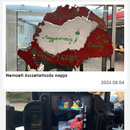
Nemzeti összetartozás napja
2026.08.04