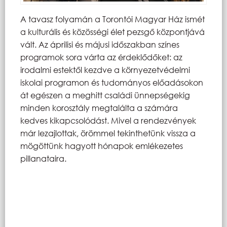
A tavasz folyamán a Torontói Magyar Ház ismét
a kulturális és közösségi élet pezsgő központjává
vált. Az áprilisi és májusi időszakban színes
programok sora várta az érdeklődőket: az
irodalmi estektől kezdve a környezetvédelmi
iskolai programon és tudományos előadásokon
át egészen a meghitt családi ünnepségekig
minden korosztály megtalálta a számára
kedves kikapcsolódást. Mivel a rendezvények
már lezajlottak, örömmel tekinthetünk vissza a
mögöttünk hagyott hónapok emlékezetes
pillanataira.