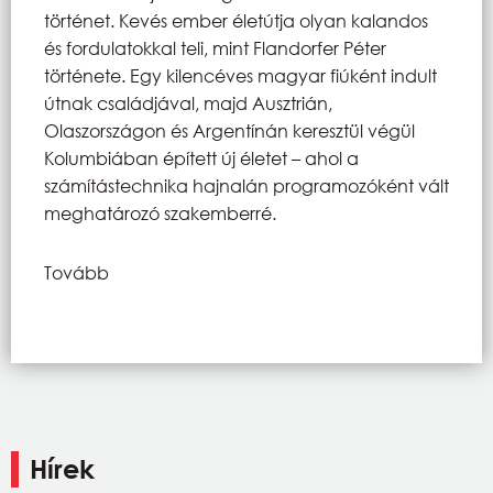
történet. Kevés ember életútja olyan kalandos
és fordulatokkal teli, mint Flandorfer Péter
története. Egy kilencéves magyar fiúként indult
útnak családjával, majd Ausztrián,
Olaszországon és Argentínán keresztül végül
Kolumbiában épített új életet – ahol a
számítástechnika hajnalán programozóként vált
meghatározó szakemberré.
Tovább
Hírek