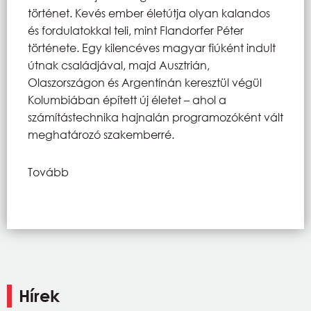
történet. Kevés ember életútja olyan kalandos
és fordulatokkal teli, mint Flandorfer Péter
története. Egy kilencéves magyar fiúként indult
útnak családjával, majd Ausztrián,
Olaszországon és Argentínán keresztül végül
Kolumbiában épített új életet – ahol a
számítástechnika hajnalán programozóként vált
meghatározó szakemberré.
Tovább
Hírek