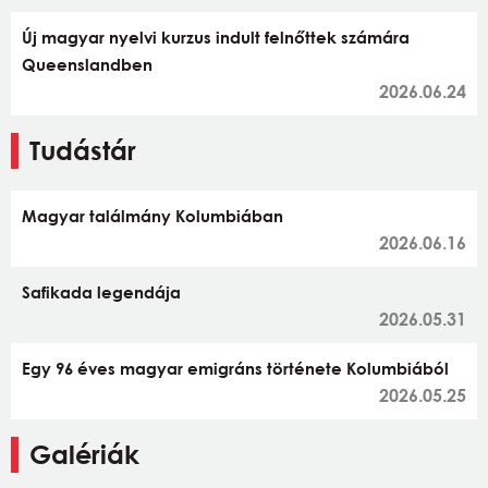
Új magyar nyelvi kurzus indult felnőttek számára
Queenslandben
2026.06.24
Tudástár
Magyar találmány Kolumbiában
2026.06.16
Safikada legendája
2026.05.31
Egy 96 éves magyar emigráns története Kolumbiából
2026.05.25
Galériák