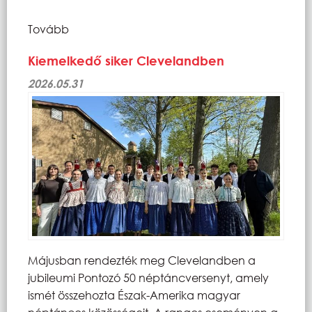
Tovább
Kiemelkedő siker Clevelandben
2026.05.31
Májusban rendezték meg Clevelandben a
jubileumi Pontozó 50 néptáncversenyt, amely
ismét összehozta Észak-Amerika magyar