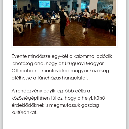
Évente mindössze egy-két alkalommal adódik
lehetőség arra, hogy az Uruguayi Magyar
Otthonban a montevideoi magyar közösség
átélhesse a táncházas hangulatot.
A rendezvény egyik legfőbb célja a
közösségépítésen túl az, hogy a helyi, külső
érdeklődőknek is megmutassuk gazdag
kultúránkat.