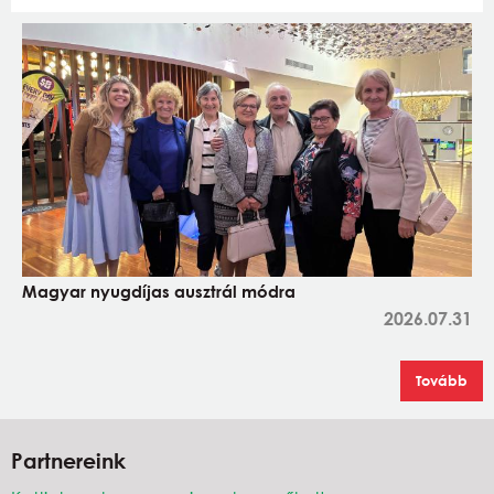
Magyar nyugdíjas ausztrál módra
2026.07.31
Tovább
Partnereink