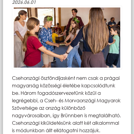
2026.06.01
Csehországi ösztöndíjasként nem csak a prágai
magyarság közösségi életébe kapcsolódtunk
be. Három fogadószervezetünk közül a
legrégebbi, a Cseh- és Morvaországi Magyarok
Szövetsége az ország különböző
nagyvárosaiban, így Brünnben is megtalálható.
Csehországi kiküldetésünk alatt két alkalommal
is módunkban állt ellátogatni hozzájuk.