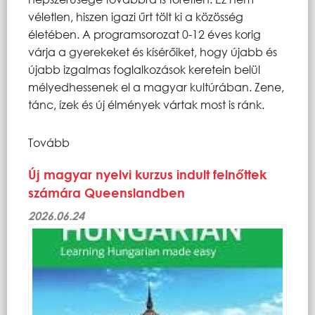
véletlen, hiszen igazi űrt tölt ki a közösség
életében. A programsorozat 0-12 éves korig
várja a gyerekeket és kísérőiket, hogy újabb és
újabb izgalmas foglalkozások keretein belül
mélyedhessenek el a magyar kultúrában. Zene,
tánc, ízek és új élmények vártak most is ránk.
Tovább
Új magyar nyelvi kurzus indult felnőttek
számára Queenslandben
2026.06.24