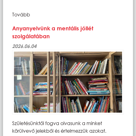
Tovább
Anyanyelvünk a mentális jóllét
szolgálatában
2026.06.04
Születésünktől fogva olvasunk a minket
körülvevő jelekből és értelmezzük azokat.