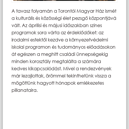
A tavasz folyamán a Torontói Magyar Ház ismét
a kulturális és közösségi élet pezsgő központjává
vált. Az áprilisi és májusi időszakban színes
programok sora várta az érdeklődőket: az
irodalmi estektől kezdve a környezetvédelmi
iskolai programon és tudományos előadásokon
át egészen a meghitt családi ünnepségekig
minden korosztály megtalálta a számára
kedves kikapcsolódást. Mivel a rendezvények
már lezajlottak, örömmel tekinthetünk vissza a
mögöttünk hagyott hónapok emlékezetes
pillanataira.