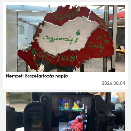
Nemzeti összetartozás napja
2026.08.04