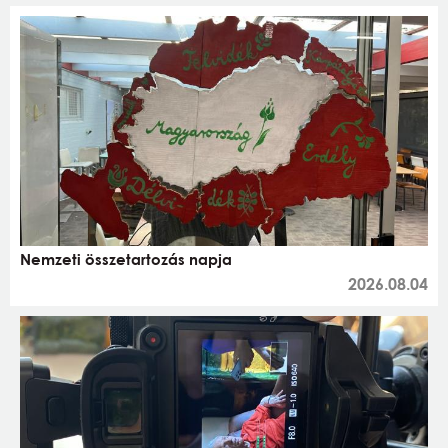
Nemzeti összetartozás napja
2026.08.04