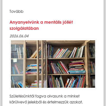
Tovább
Anyanyelvünk a mentális jóllét
szolgálatában
2026.06.04
Születésünktől fogva olvasunk a minket
körülvevő jelekből és értelmezzük azokat.