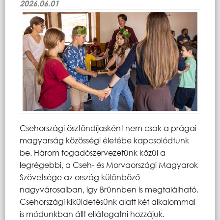
2026.06.01
Csehországi ösztöndíjasként nem csak a prágai
magyarság közösségi életébe kapcsolódtunk
be. Három fogadószervezetünk közül a
legrégebbi, a Cseh- és Morvaországi Magyarok
Szövetsége az ország különböző
nagyvárosaiban, így Brünnben is megtalálható.
Csehországi kiküldetésünk alatt két alkalommal
is módunkban állt ellátogatni hozzájuk.