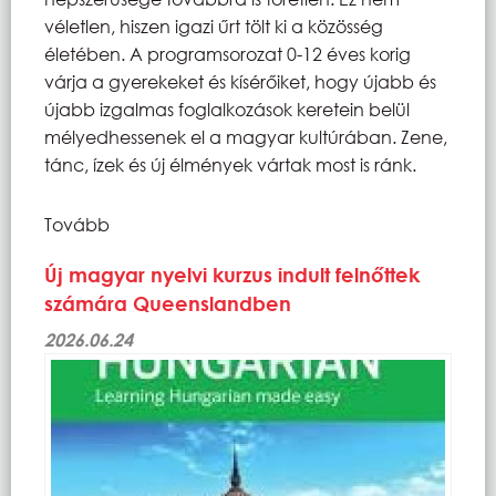
véletlen, hiszen igazi űrt tölt ki a közösség
életében. A programsorozat 0-12 éves korig
várja a gyerekeket és kísérőiket, hogy újabb és
újabb izgalmas foglalkozások keretein belül
mélyedhessenek el a magyar kultúrában. Zene,
tánc, ízek és új élmények vártak most is ránk.
Tovább
Új magyar nyelvi kurzus indult felnőttek
számára Queenslandben
2026.06.24