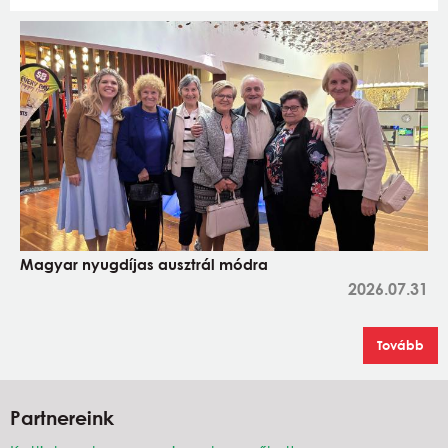
Magyar nyugdíjas ausztrál módra
2026.07.31
Tovább
Partnereink