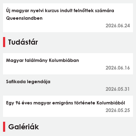
Új magyar nyelvi kurzus indult felnőttek számára
Queenslandben
2026.06.24
Tudástár
Magyar találmány Kolumbiában
2026.06.16
Safikada legendája
2026.05.31
Egy 96 éves magyar emigráns története Kolumbiából
2026.05.25
Galériák