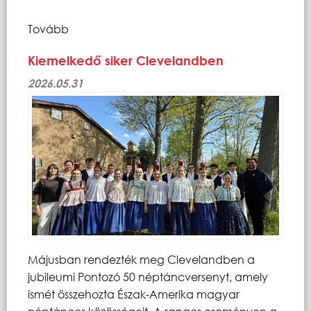
Tovább
Kiemelkedő siker Clevelandben
2026.05.31
Májusban rendezték meg Clevelandben a
jubileumi Pontozó 50 néptáncversenyt, amely
ismét összehozta Észak-Amerika magyar