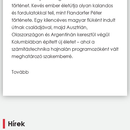
történet. Kevés ember életútja olyan kalandos
és fordulatokkal teli, mint Flandorfer Péter
története. Egy kilencéves magyar fiúként indult
útnak családjával, majd Ausztrián,
Olaszországon és Argentínán keresztül végül
Kolumbiában épített új életet – ahol a
számítástechnika hajnalán programozóként vált
meghatározó szakemberré.
Tovább
Hírek