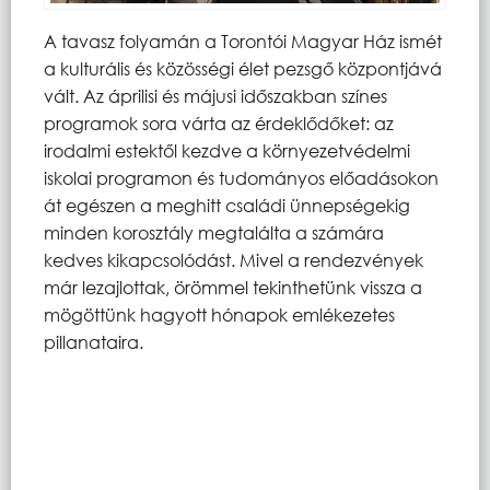
A tavasz folyamán a Torontói Magyar Ház ismét
a kulturális és közösségi élet pezsgő központjává
vált. Az áprilisi és májusi időszakban színes
programok sora várta az érdeklődőket: az
irodalmi estektől kezdve a környezetvédelmi
iskolai programon és tudományos előadásokon
át egészen a meghitt családi ünnepségekig
minden korosztály megtalálta a számára
kedves kikapcsolódást. Mivel a rendezvények
már lezajlottak, örömmel tekinthetünk vissza a
mögöttünk hagyott hónapok emlékezetes
pillanataira.