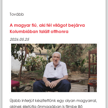
Tovább
A magyar fiú, aki fél világot bejárva
Kolumbiában talált otthonra
2026.05.25
Újabb interjút készítettünk egy olyan magyarral,
akinek életútja önmagában is filmbe illő