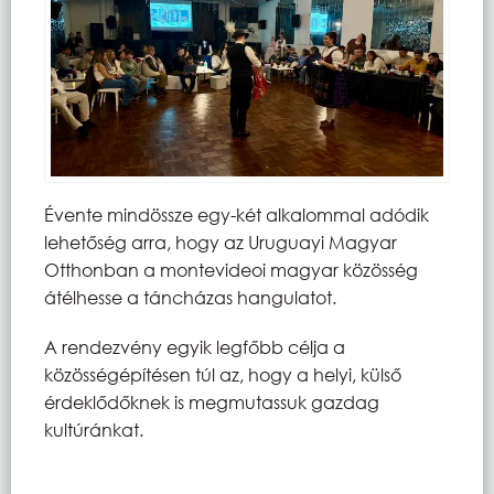
Évente mindössze egy-két alkalommal adódik
lehetőség arra, hogy az Uruguayi Magyar
Otthonban a montevideoi magyar közösség
átélhesse a táncházas hangulatot.
A rendezvény egyik legfőbb célja a
közösségépítésen túl az, hogy a helyi, külső
érdeklődőknek is megmutassuk gazdag
kultúránkat.