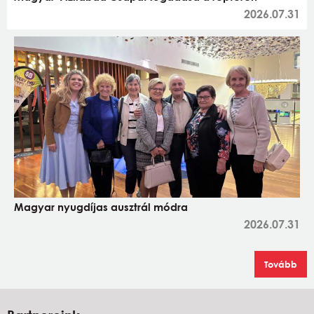
2026.07.31
Magyar nyugdíjas ausztrál módra
2026.07.31
Tovább