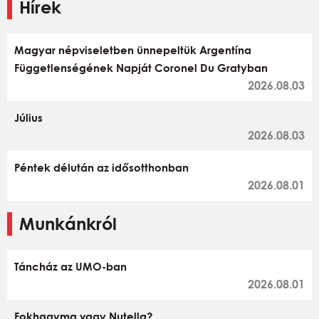
Hírek
Magyar népviseletben ünnepeltük Argentína
Függetlenségének Napját Coronel Du Gratyban
2026.08.03
Július
2026.08.03
Péntek délután az idősotthonban
2026.08.01
Munkánkról
Táncház az UMO-ban
2026.08.01
Fokhagyma vagy Nutella?