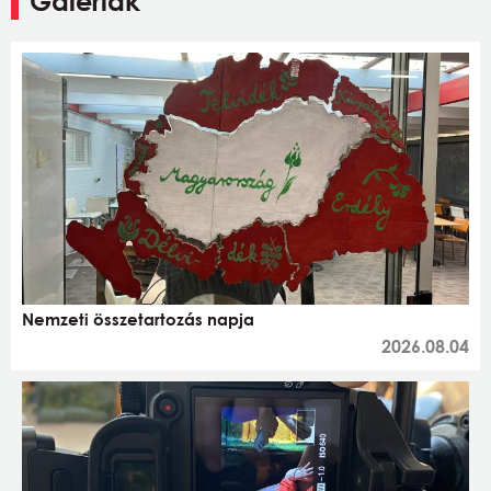
Galériák
Nemzeti összetartozás napja
2026.08.04