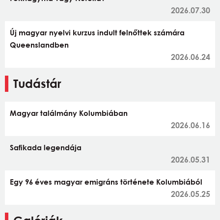
2026.07.30
Új magyar nyelvi kurzus indult felnőttek számára
Queenslandben
2026.06.24
Tudástár
Magyar találmány Kolumbiában
2026.06.16
Safikada legendája
2026.05.31
Egy 96 éves magyar emigráns története Kolumbiából
2026.05.25