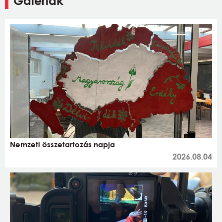
Galériák
Nemzeti összetartozás napja
2026.08.04