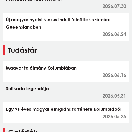
2026.07.30
Új magyar nyelvi kurzus indult felnőttek számára
Queenslandben
2026.06.24
Tudástár
Magyar találmány Kolumbiában
2026.06.16
Safikada legendája
2026.05.31
Egy 96 éves magyar emigráns története Kolumbiából
2026.05.25