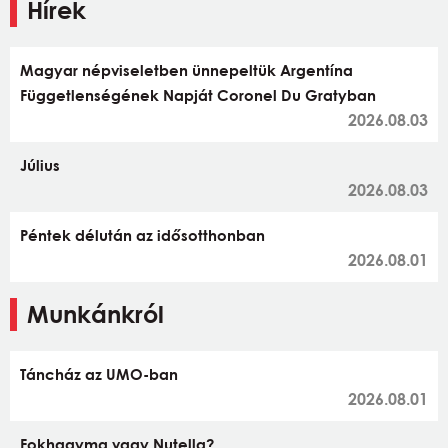
Hírek
Magyar népviseletben ünnepeltük Argentína
Függetlenségének Napját Coronel Du Gratyban
2026.08.03
Július
2026.08.03
Péntek délután az idősotthonban
2026.08.01
Munkánkról
Táncház az UMO-ban
2026.08.01
Fokhagyma vagy Nutella?