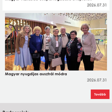
2026.07.31
Magyar nyugdíjas ausztrál módra
2026.07.31
Tovább