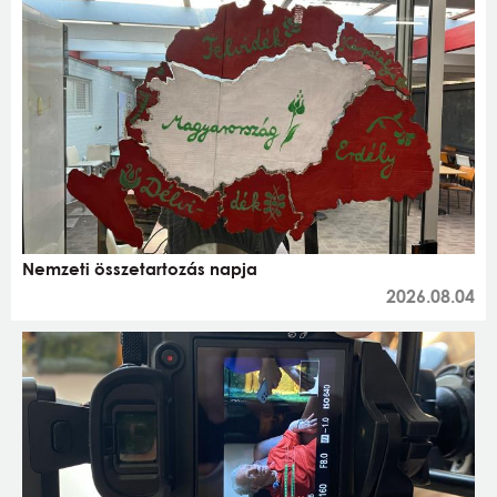
Nemzeti összetartozás napja
2026.08.04