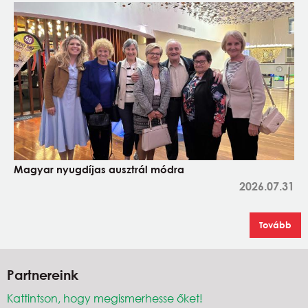
Magyar nyugdíjas ausztrál módra
2026.07.31
Tovább
Partnereink
Kattintson, hogy megismerhesse őket!