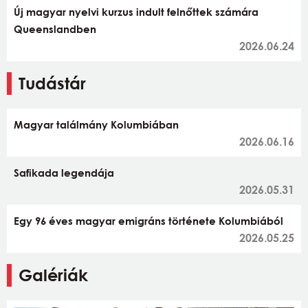
Új magyar nyelvi kurzus indult felnőttek számára
Queenslandben
2026.06.24
Tudástár
Magyar találmány Kolumbiában
2026.06.16
Safikada legendája
2026.05.31
Egy 96 éves magyar emigráns története Kolumbiából
2026.05.25
Galériák