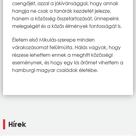
csengőjét, azzal a jókívánsággal, hogy annak
hangja ne csak a tanórák kezdetét jelezze,
hanem a közösség összetartozását, ünnepeink
melegségét és a közös élmények fontosságát is.
Életem első Mikulás-szerepe minden
várakozásomat felülmúlta. Hálás vagyok, hogy
részese lehettem ennek a meghitt közösségi
eseménynek, és hogy egy kis örömet vihettem a
hamburgi magyar családok életébe.
Hírek