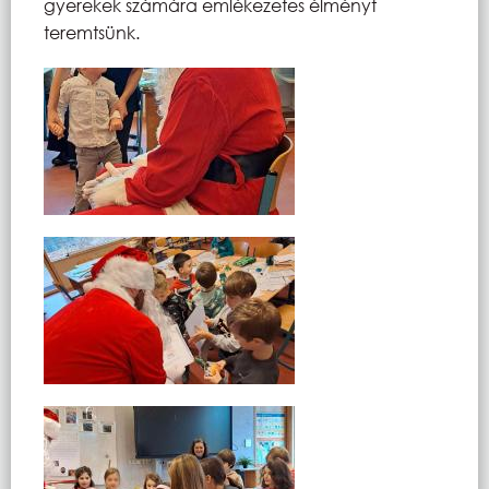
gyerekek számára emlékezetes élményt
teremtsünk.