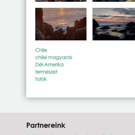
Chile
chilei magyarok
Dél-Amerika
természet
fotók
Partnereink