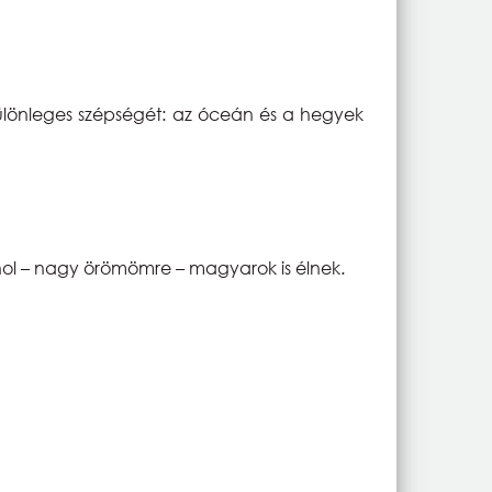
 különleges szépségét: az óceán és a hegyek
hol – nagy örömömre – magyarok is élnek.