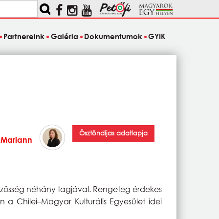
Partnereink
Galéria
Dokumentumok
GYIK
Ösztöndíjas adatlapja
 Mariann
közösség néhány tagjával. Rengeteg érdekes
n a Chilei–Magyar Kulturális Egyesület idei