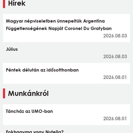
Hírek
Magyar népviseletben ünnepeltük Argentína
Függetlenségének Napját Coronel Du Gratyban
2026.08.03
Július
2026.08.03
Péntek délután az idősotthonban
2026.08.01
Munkánkról
Táncház az UMO-ban
2026.08.01
Fokhagyma vagy Nutella?