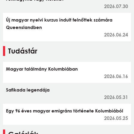
2026.07.30
Új magyar nyelvi kurzus indult felnőttek számára
Queenslandben
2026.06.24
Tudástár
Magyar találmány Kolumbiában
2026.06.16
Safikada legendája
2026.05.31
Egy 96 éves magyar emigráns története Kolumbiából
2026.05.25