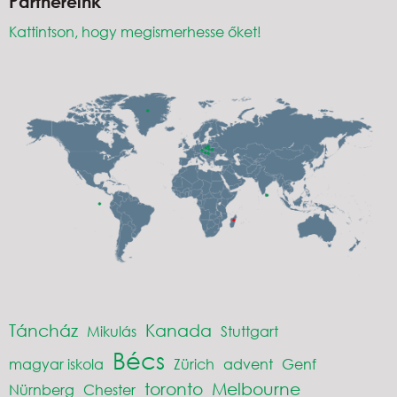
Partnereink
Kattintson, hogy megismerhesse őket!
Táncház
Kanada
Mikulás
Stuttgart
Bécs
magyar iskola
Zürich
advent
Genf
toronto
Melbourne
Nürnberg
Chester