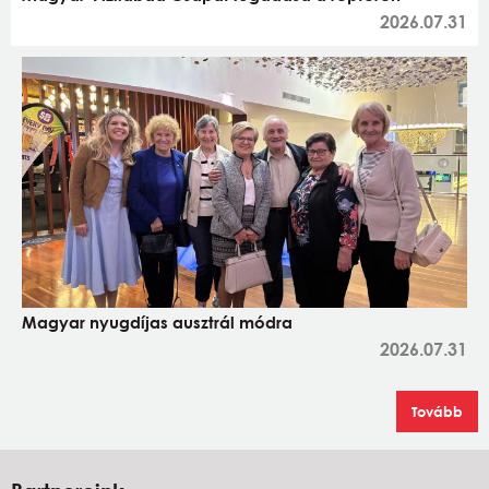
2026.07.31
Magyar nyugdíjas ausztrál módra
2026.07.31
Tovább