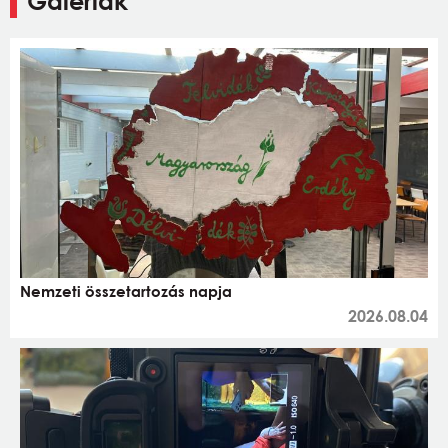
Galériák
Nemzeti összetartozás napja
2026.08.04