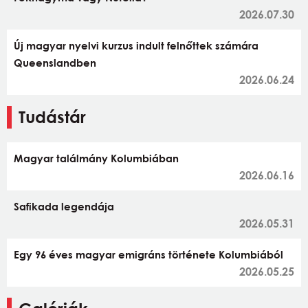
2026.07.30
Új magyar nyelvi kurzus indult felnőttek számára
Queenslandben
2026.06.24
Tudástár
Magyar találmány Kolumbiában
2026.06.16
Safikada legendája
2026.05.31
Egy 96 éves magyar emigráns története Kolumbiából
2026.05.25