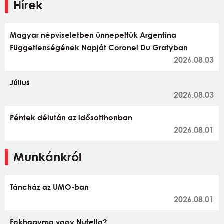
Hírek
Magyar népviseletben ünnepeltük Argentína
Függetlenségének Napját Coronel Du Gratyban
2026.08.03
Július
2026.08.03
Péntek délután az idősotthonban
2026.08.01
Munkánkról
Táncház az UMO-ban
2026.08.01
Fokhagyma vagy Nutella?