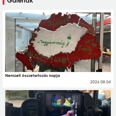
Galériák
Nemzeti összetartozás napja
2026.08.04