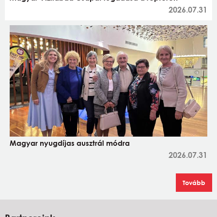
2026.07.31
Magyar nyugdíjas ausztrál módra
2026.07.31
Tovább