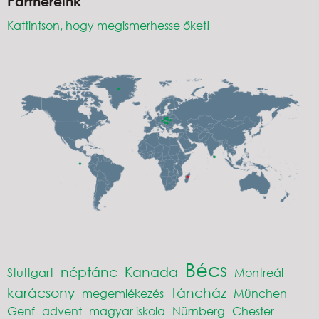
Partnereink
Kattintson, hogy megismerhesse őket!
Bécs
néptánc
Kanada
Stuttgart
Montreál
karácsony
Táncház
megemlékezés
München
Genf
advent
magyar iskola
Nürnberg
Chester