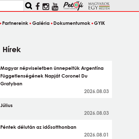
Partnereink
Galéria
Dokumentumok
GYIK
Hírek
Magyar népviseletben ünnepeltük Argentína
Függetlenségének Napját Coronel Du
Gratyban
2026.08.03
Július
2026.08.03
Péntek délután az idősotthonban
2026.08.01