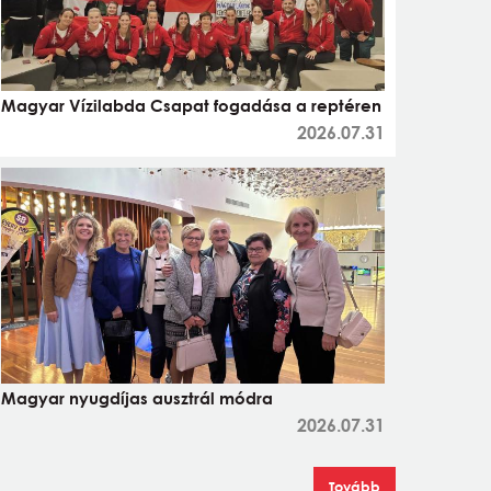
Magyar Vízilabda Csapat fogadása a reptéren
2026.07.31
Magyar nyugdíjas ausztrál módra
2026.07.31
Tovább