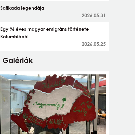
Safikada legendája
2026.05.31
Egy 96 éves magyar emigráns története
Kolumbiából
2026.05.25
Galériák