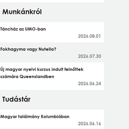
Munkánkról
Táncház az UMO-ban
2026.08.01
Fokhagyma vagy Nutella?
2026.07.30
Új magyar nyelvi kurzus indult felnőttek
számára Queenslandben
2026.06.24
Tudástár
Magyar találmány Kolumbiában
2026.06.16