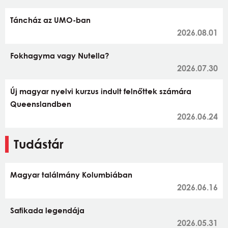
Táncház az UMO-ban
2026.08.01
Fokhagyma vagy Nutella?
2026.07.30
Új magyar nyelvi kurzus indult felnőttek számára
Queenslandben
2026.06.24
Tudástár
Magyar találmány Kolumbiában
2026.06.16
Safikada legendája
2026.05.31