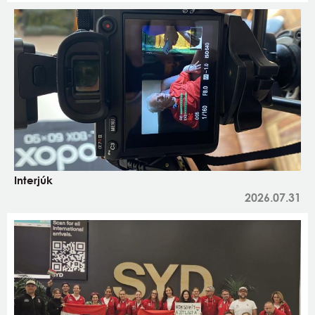
Interjúk
2026.07.31