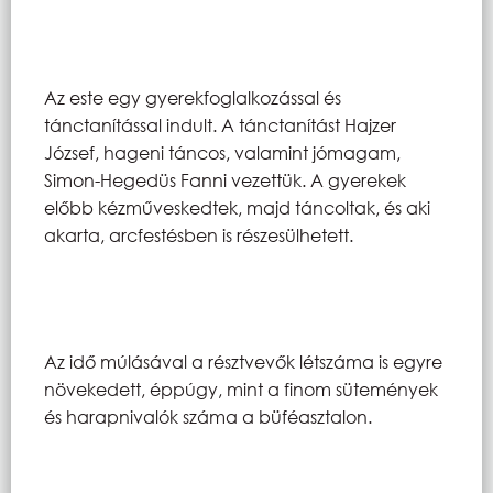
Az este egy gyerekfoglalkozással és
tánctanítással indult. A tánctanítást Hajzer
József, hageni táncos, valamint jómagam,
Simon-Hegedüs Fanni vezettük. A gyerekek
előbb kézműveskedtek, majd táncoltak, és aki
akarta, arcfestésben is részesülhetett.
Az idő múlásával a résztvevők létszáma is egyre
növekedett, éppúgy, mint a finom sütemények
és harapnivalók száma a büféasztalon.