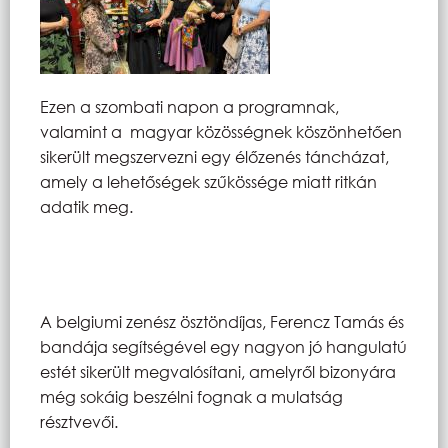
Ezen a szombati napon a programnak,
valamint a magyar közösségnek köszönhetően
sikerült megszervezni egy élőzenés táncházat,
amely a lehetőségek szűkössége miatt ritkán
adatik meg.
A belgiumi zenész ösztöndíjas, Ferencz Tamás és
bandája segítségével egy nagyon jó hangulatú
estét sikerült megvalósítani, amelyről bizonyára
még sokáig beszélni fognak a mulatság
résztvevői.