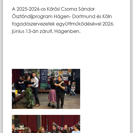
A 2025-2026-os Kőrösi Csoma Sándor
Ösztöndíjprogram Hágen- Dortmund és Köln
fogadószervezetek együttműködésével 2026.
június 13-án zárult, Hágenben.