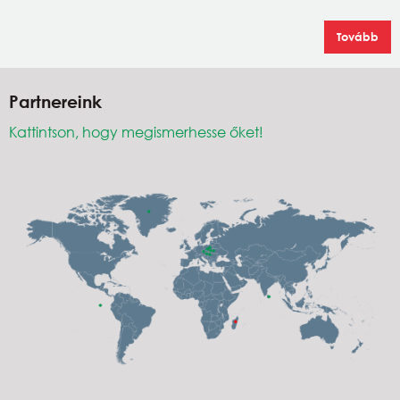
Tovább
Partnereink
Kattintson, hogy megismerhesse őket!