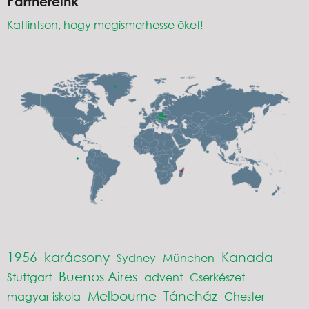
Partnereink
Kattintson, hogy megismerhesse őket!
1956
karácsony
Kanada
Sydney
München
Buenos Aires
Stuttgart
advent
Cserkészet
Melbourne
Táncház
magyar iskola
Chester