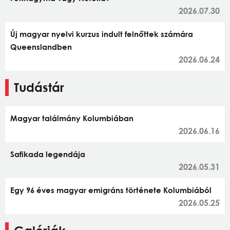
2026.07.30
Új magyar nyelvi kurzus indult felnőttek számára
Queenslandben
2026.06.24
Tudástár
Magyar találmány Kolumbiában
2026.06.16
Safikada legendája
2026.05.31
Egy 96 éves magyar emigráns története Kolumbiából
2026.05.25