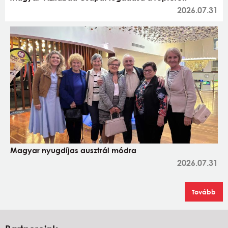
2026.07.31
Magyar nyugdíjas ausztrál módra
2026.07.31
Tovább