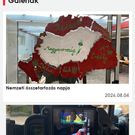
Galériák
Nemzeti összetartozás napja
2026.08.04