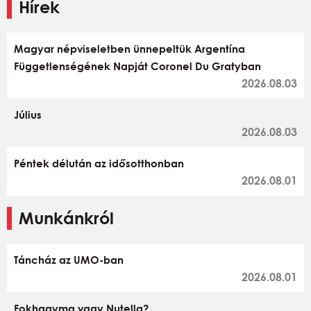
Hírek
Magyar népviseletben ünnepeltük Argentína
Függetlenségének Napját Coronel Du Gratyban
2026.08.03
Július
2026.08.03
Péntek délután az idősotthonban
2026.08.01
Munkánkról
Táncház az UMO-ban
2026.08.01
Fokhagyma vagy Nutella?