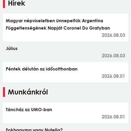
Hírek
Magyar népviseletben ünnepeltük Argentína
Függetlenségének Napját Coronel Du Gratyban
2026.08.03
Július
2026.08.03
Péntek délután az idősotthonban
2026.08.01
Munkánkról
Táncház az UMO-ban
2026.08.01
Fokhagyma vagy Nutella?