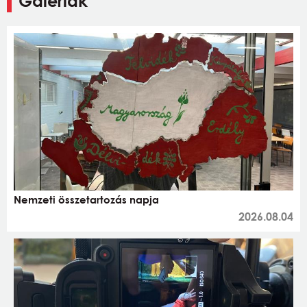
Galériák
Nemzeti összetartozás napja
2026.08.04