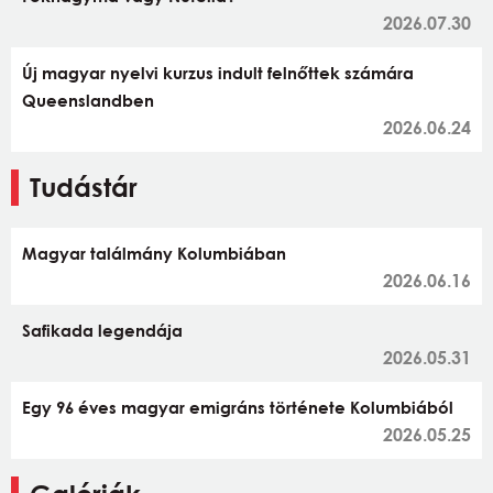
2026.07.30
Új magyar nyelvi kurzus indult felnőttek számára
Queenslandben
2026.06.24
Tudástár
Magyar találmány Kolumbiában
2026.06.16
Safikada legendája
2026.05.31
Egy 96 éves magyar emigráns története Kolumbiából
2026.05.25