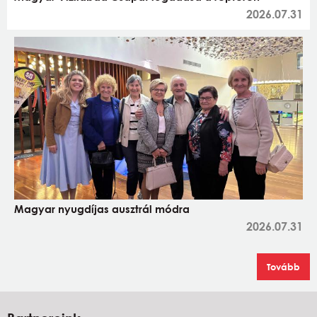
2026.07.31
Magyar nyugdíjas ausztrál módra
2026.07.31
Tovább