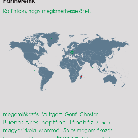
Partnereink
Kattintson, hogy megismerhesse őket!
megemlékezés
Stuttgart
Genf
Chester
Buenos Aires
néptánc
Táncház
Zürich
magyar iskola
Montreál
56-os megemlékezés