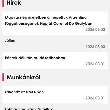
Hírek
Magyar népviseletben ünnepeltük Argentína
Függetlenségének Napját Coronel Du Gratyban
2026.08.03
Július
2026.08.03
Péntek délután az idősotthonban
2026.08.01
Munkánkról
Táncház az UMO-ban
2026.08.01
Fokhagyma vagy Nutella?