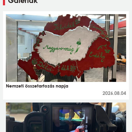
Galériák
Nemzeti összetartozás napja
2026.08.04