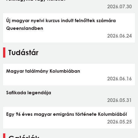
2026.07.30
Új magyar nyelvi kurzus indult felnőttek számára
Queenslandben
2026.06.24
Tudástár
Magyar találmány Kolumbiában
2026.06.16
Safikada legendája
2026.05.31
Egy 96 éves magyar emigráns története Kolumbiából
2026.05.25