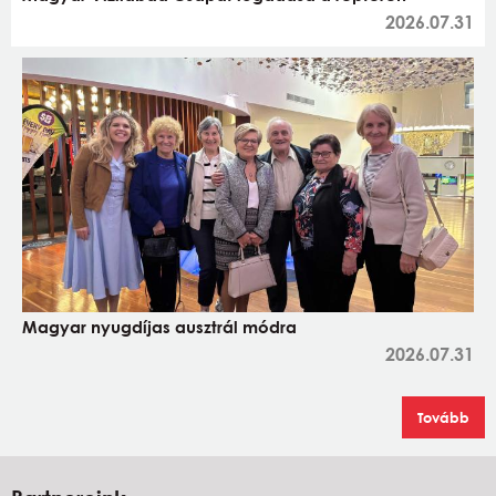
2026.07.31
Magyar nyugdíjas ausztrál módra
2026.07.31
Tovább