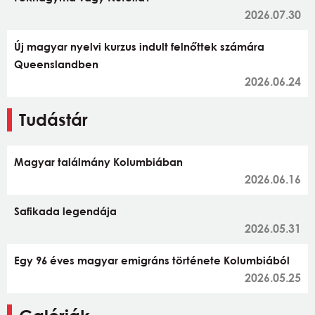
2026.07.30
Új magyar nyelvi kurzus indult felnőttek számára
Queenslandben
2026.06.24
Tudástár
Magyar találmány Kolumbiában
2026.06.16
Safikada legendája
2026.05.31
Egy 96 éves magyar emigráns története Kolumbiából
2026.05.25