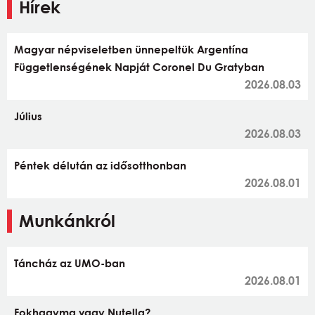
Hírek
Magyar népviseletben ünnepeltük Argentína
Függetlenségének Napját Coronel Du Gratyban
2026.08.03
Július
2026.08.03
Péntek délután az idősotthonban
2026.08.01
Munkánkról
Táncház az UMO-ban
2026.08.01
Fokhagyma vagy Nutella?