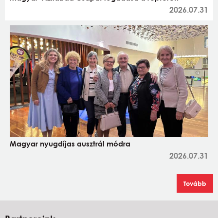
2026.07.31
Magyar nyugdíjas ausztrál módra
2026.07.31
Tovább