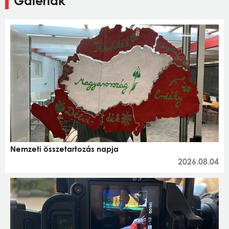
Galériák
Nemzeti összetartozás napja
2026.08.04