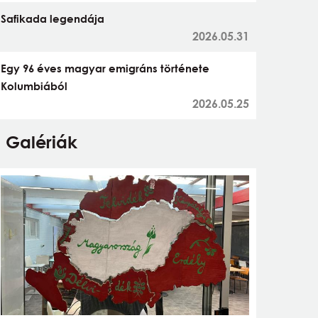
Safikada legendája
2026.05.31
Egy 96 éves magyar emigráns története
Kolumbiából
2026.05.25
Galériák