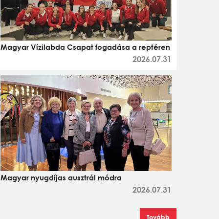
Magyar Vízilabda Csapat fogadása a reptéren
2026.07.31
Magyar nyugdíjas ausztrál módra
2026.07.31
Tovább