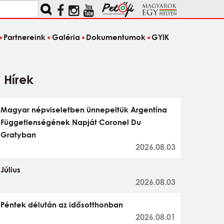
Partnereink
Galéria
Dokumentumok
GYIK
Hírek
Magyar népviseletben ünnepeltük Argentína
Függetlenségének Napját Coronel Du
Gratyban
2026.08.03
Július
2026.08.03
Péntek délután az idősotthonban
2026.08.01