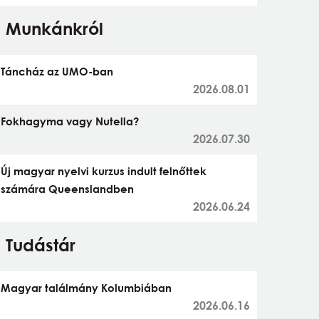
Munkánkról
Táncház az UMO-ban
2026.08.01
Fokhagyma vagy Nutella?
2026.07.30
Új magyar nyelvi kurzus indult felnőttek
számára Queenslandben
2026.06.24
Tudástár
Magyar találmány Kolumbiában
2026.06.16