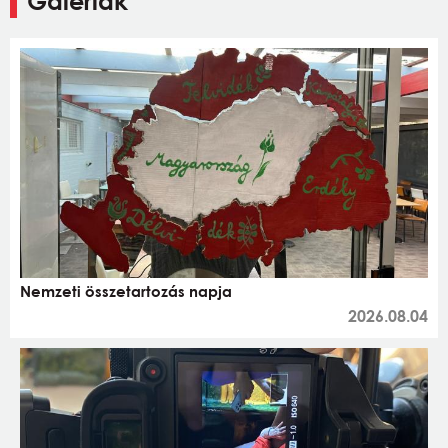
Galériák
Nemzeti összetartozás napja
2026.08.04