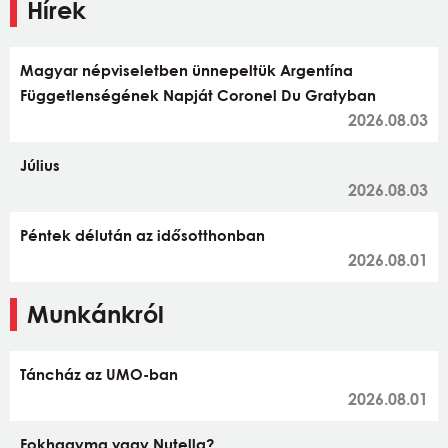
Hírek
Magyar népviseletben ünnepeltük Argentína
Függetlenségének Napját Coronel Du Gratyban
2026.08.03
Július
2026.08.03
Péntek délután az idősotthonban
2026.08.01
Munkánkról
Táncház az UMO-ban
2026.08.01
Fokhagyma vagy Nutella?