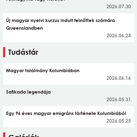
2026.07.30
Új magyar nyelvi kurzus indult felnőttek számára
Queenslandben
2026.06.24
Tudástár
Magyar találmány Kolumbiában
2026.06.16
Safikada legendája
2026.05.31
Egy 96 éves magyar emigráns története Kolumbiából
2026.05.25