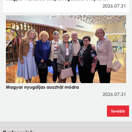
2026.07.31
Magyar nyugdíjas ausztrál módra
2026.07.31
Tovább