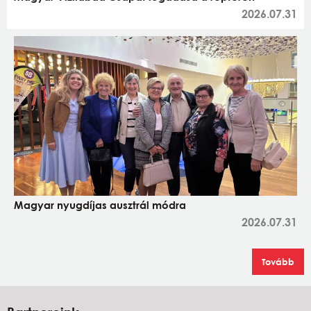
2026.07.31
Magyar nyugdíjas ausztrál módra
2026.07.31
Tovább