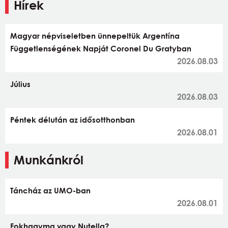
Hírek
Magyar népviseletben ünnepeltük Argentína
Függetlenségének Napját Coronel Du Gratyban
2026.08.03
Július
2026.08.03
Péntek délután az idősotthonban
2026.08.01
Munkánkról
Táncház az UMO-ban
2026.08.01
Fokhagyma vagy Nutella?