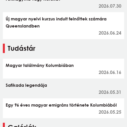
2026.07.30
Új magyar nyelvi kurzus indult felnőttek számára
Queenslandben
2026.06.24
Tudástár
Magyar találmány Kolumbiában
2026.06.16
Safikada legendája
2026.05.31
Egy 96 éves magyar emigráns története Kolumbiából
2026.05.25