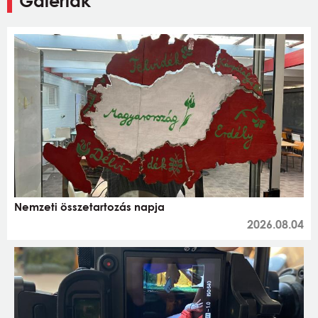
Galériák
Nemzeti összetartozás napja
2026.08.04