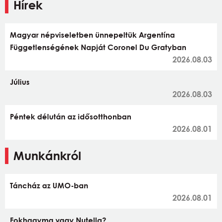
Hírek
Magyar népviseletben ünnepeltük Argentína
Függetlenségének Napját Coronel Du Gratyban
2026.08.03
Július
2026.08.03
Péntek délután az idősotthonban
2026.08.01
Munkánkról
Táncház az UMO-ban
2026.08.01
Fokhagyma vagy Nutella?