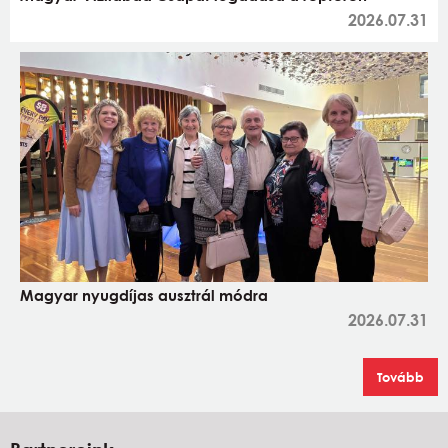
2026.07.31
Magyar nyugdíjas ausztrál módra
2026.07.31
Tovább