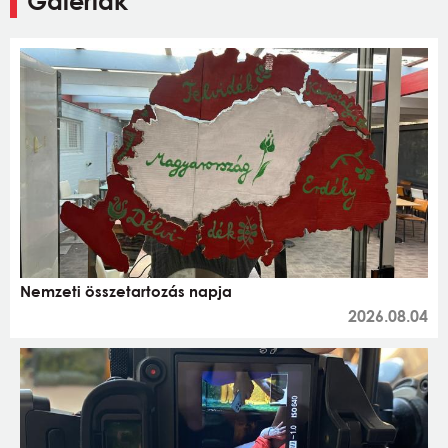
Galériák
Nemzeti összetartozás napja
2026.08.04