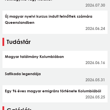
2026.07.30
Új magyar nyelvi kurzus indult felnőttek számára
Queenslandben
2026.06.24
Tudástár
Magyar találmány Kolumbiában
2026.06.16
Safikada legendája
2026.05.31
Egy 96 éves magyar emigráns története Kolumbiából
2026.05.25