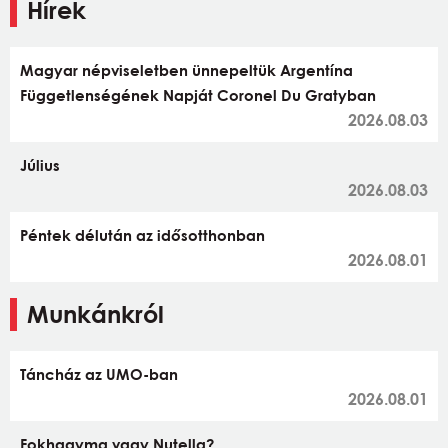
Hírek
Magyar népviseletben ünnepeltük Argentína
Függetlenségének Napját Coronel Du Gratyban
2026.08.03
Július
2026.08.03
Péntek délután az idősotthonban
2026.08.01
Munkánkról
Táncház az UMO-ban
2026.08.01
Fokhagyma vagy Nutella?