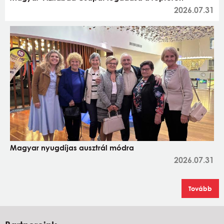
2026.07.31
Magyar nyugdíjas ausztrál módra
2026.07.31
Tovább