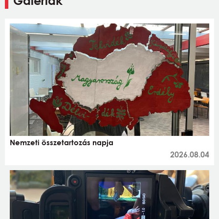
Galériák
Nemzeti összetartozás napja
2026.08.04