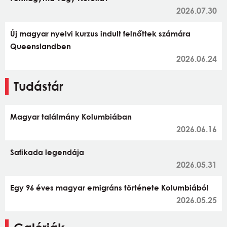
2026.07.30
Új magyar nyelvi kurzus indult felnőttek számára
Queenslandben
2026.06.24
Tudástár
Magyar találmány Kolumbiában
2026.06.16
Safikada legendája
2026.05.31
Egy 96 éves magyar emigráns története Kolumbiából
2026.05.25