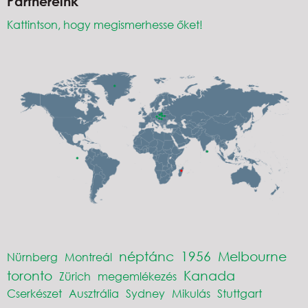
Partnereink
Kattintson, hogy megismerhesse őket!
néptánc
1956
Melbourne
Nürnberg
Montreál
toronto
Kanada
Zürich
megemlékezés
Cserkészet
Ausztrália
Sydney
Mikulás
Stuttgart