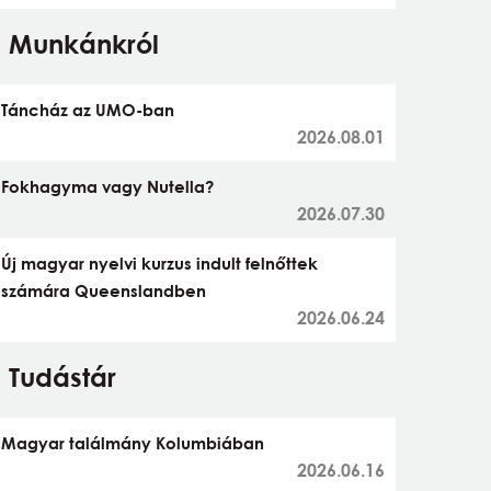
Munkánkról
Táncház az UMO-ban
2026.08.01
Fokhagyma vagy Nutella?
2026.07.30
Új magyar nyelvi kurzus indult felnőttek
számára Queenslandben
2026.06.24
Tudástár
Magyar találmány Kolumbiában
2026.06.16