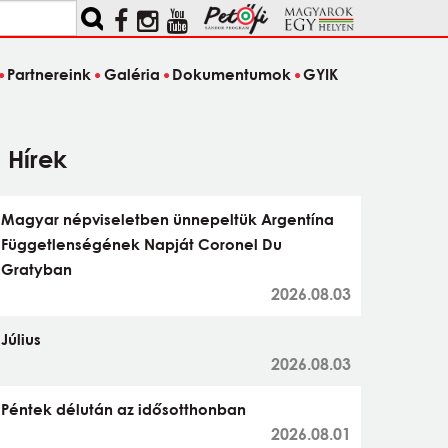
Partnereink
Galéria
Dokumentumok
GYIK
Hírek
Magyar népviseletben ünnepeltük Argentína
Függetlenségének Napját Coronel Du
Gratyban
2026.08.03
Július
2026.08.03
Péntek délután az idősotthonban
2026.08.01