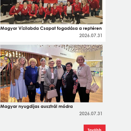
Magyar Vízilabda Csapat fogadása a reptéren
2026.07.31
Magyar nyugdíjas ausztrál módra
2026.07.31
Tovább