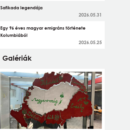
Safikada legendája
2026.05.31
Egy 96 éves magyar emigráns története
Kolumbiából
2026.05.25
Galériák