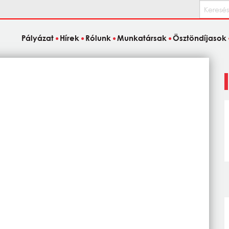
Keresés
Pályázat
Hírek
Rólunk
Munkatársak
Ösztöndíjasok