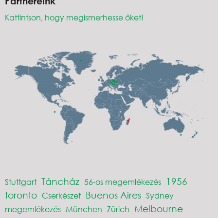
Partnereink
Kattintson, hogy megismerhesse őket!
Táncház
1956
Stuttgart
56-os megemlékezés
toronto
Buenos Aires
Cserkészet
Sydney
Melbourne
megemlékezés
München
Zürich