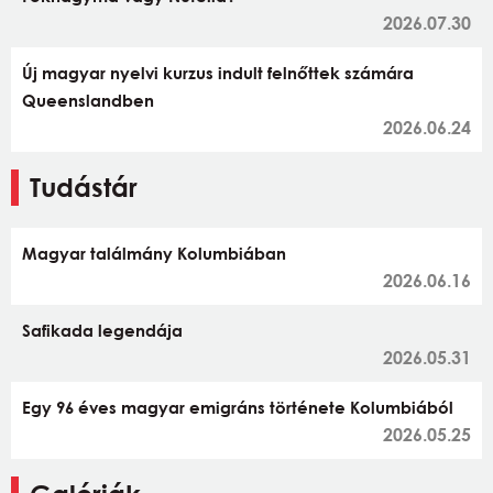
2026.07.30
Új magyar nyelvi kurzus indult felnőttek számára
Queenslandben
2026.06.24
Tudástár
Magyar találmány Kolumbiában
2026.06.16
Safikada legendája
2026.05.31
Egy 96 éves magyar emigráns története Kolumbiából
2026.05.25