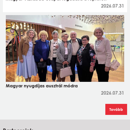
2026.07.31
Magyar nyugdíjas ausztrál módra
2026.07.31
Tovább