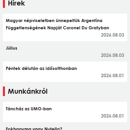
Hírek
Magyar népviseletben ünnepeltük Argentína
Függetlenségének Napját Coronel Du Gratyban
2026.08.03
Július
2026.08.03
Péntek délután az idősotthonban
2026.08.01
Munkánkról
Táncház az UMO-ban
2026.08.01
Fokhagyma vagy Nutella?