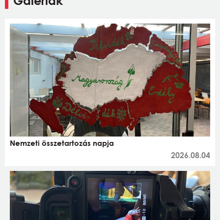
Galériák
Nemzeti összetartozás napja
2026.08.04