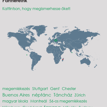
Partnereink
Kattintson, hogy megismerhesse őket!
megemlékezés
Stuttgart
Genf
Chester
Buenos Aires
néptánc
Táncház
Zürich
magyar iskola
Montreál
56-os megemlékezés