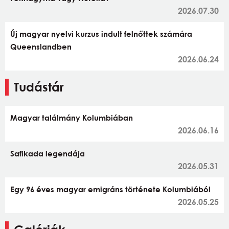
2026.07.30
Új magyar nyelvi kurzus indult felnőttek számára
Queenslandben
2026.06.24
Tudástár
Magyar találmány Kolumbiában
2026.06.16
Safikada legendája
2026.05.31
Egy 96 éves magyar emigráns története Kolumbiából
2026.05.25