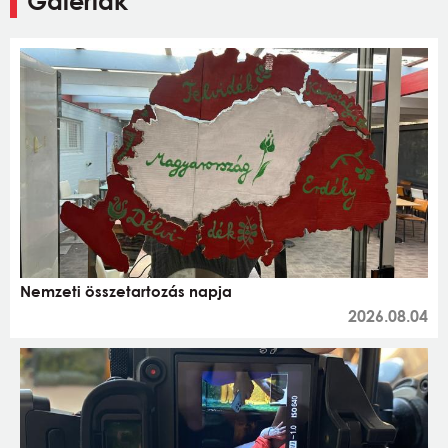
Galériák
Nemzeti összetartozás napja
2026.08.04