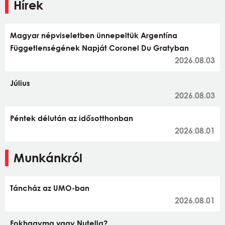
Hírek
Magyar népviseletben ünnepeltük Argentína
Függetlenségének Napját Coronel Du Gratyban
2026.08.03
Július
2026.08.03
Péntek délután az idősotthonban
2026.08.01
Munkánkról
Táncház az UMO-ban
2026.08.01
Fokhagyma vagy Nutella?