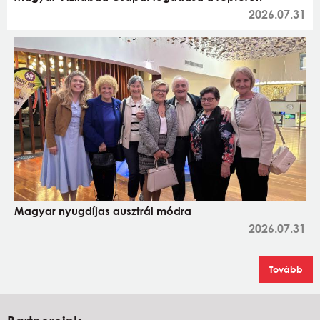
2026.07.31
Magyar nyugdíjas ausztrál módra
2026.07.31
Tovább