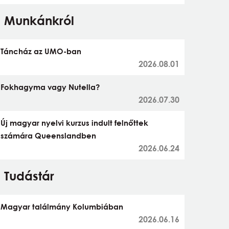
Munkánkról
Táncház az UMO-ban
2026.08.01
Fokhagyma vagy Nutella?
2026.07.30
Új magyar nyelvi kurzus indult felnőttek
számára Queenslandben
2026.06.24
Tudástár
Magyar találmány Kolumbiában
2026.06.16