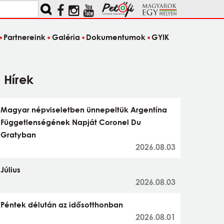
Partnereink
Galéria
Dokumentumok
GYIK
Hírek
Magyar népviseletben ünnepeltük Argentína
Függetlenségének Napját Coronel Du
Gratyban
2026.08.03
Július
2026.08.03
Péntek délután az idősotthonban
2026.08.01