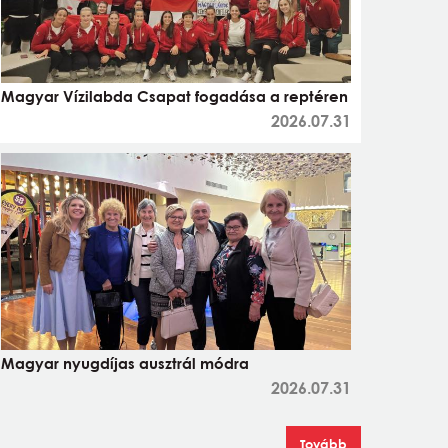
Magyar Vízilabda Csapat fogadása a reptéren
2026.07.31
Magyar nyugdíjas ausztrál módra
2026.07.31
Tovább