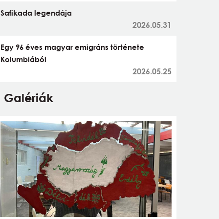
Safikada legendája
2026.05.31
Egy 96 éves magyar emigráns története
Kolumbiából
2026.05.25
Galériák