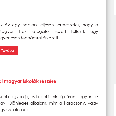
z év egy napján teljesen természetes, hogy a
Magyar Ház látogatói között feltűnik egy
gyenesen Mohácsról érkezett…
Tovább
i magyar iskolák részére
dni nagyon jó, és kapni is mindig öröm, legyen az
gy különleges alkalom, mint a karácsony, vagy
gy születésnap,…