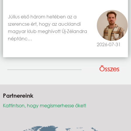
Július első három hetében az a
szerencse ért, hogy az aucklandi
magyar klub meghívott Új-Zélandra
néptánc…
2026-07-31
Összes
Partnereink
Kattintson, hogy megismerhesse őket!