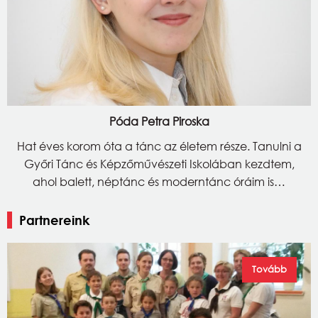
Póda Petra Piroska
Hat éves korom óta a tánc az életem része. Tanulni a
Győri Tánc és Képzőművészeti Iskolában kezdtem,
ahol balett, néptánc és moderntánc óráim is…
Partnereink
Tovább