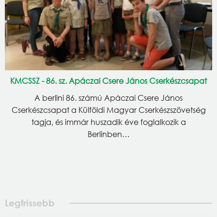
KMCSSZ - 86. sz. Apáczai Csere János Cserkészcsapat
A berlini 86. számú Apáczai Csere János
Cserkészcsapat a Külföldi Magyar Cserkészszövetség
tagja, és immár huszadik éve foglalkozik a
Berlinben…
Legfrissebb