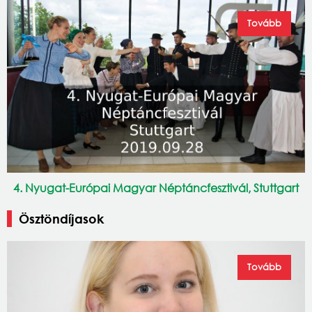
Tovább
4. Nyugat-Európai Magyar Néptáncfesztivál, Stuttgart
Ösztöndíjasok
Tovább