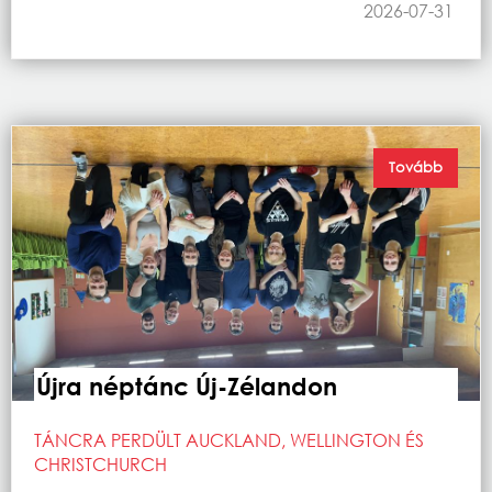
2026-07-31
Tovább
Újra néptánc Új-Zélandon
TÁNCRA PERDÜLT AUCKLAND, WELLINGTON ÉS
CHRISTCHURCH