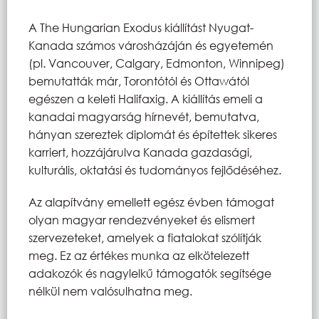
A The Hungarian Exodus kiállítást Nyugat-
Kanada számos városházáján és egyetemén
(pl. Vancouver, Calgary, Edmonton, Winnipeg)
bemutatták már, Torontótól és Ottawától
egészen a keleti Halifaxig. A kiállítás emeli a
kanadai magyarság hírnevét, bemutatva,
hányan szereztek diplomát és építettek sikeres
karriert, hozzájárulva Kanada gazdasági,
kulturális, oktatási és tudományos fejlődéséhez.
Az alapítvány emellett egész évben támogat
olyan magyar rendezvényeket és elismert
szervezeteket, amelyek a fiatalokat szólítják
meg. Ez az értékes munka az elkötelezett
adakozók és nagylelkű támogatók segítsége
nélkül nem valósulhatna meg.