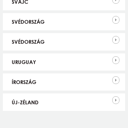
SVÁJC
SVÉDORSZÁG
SVÉDORSZÁG
URUGUAY
ÍRORSZÁG
ÚJ-ZÉLAND