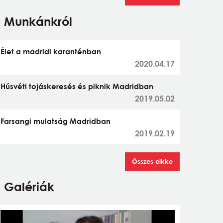
Munkánkról
Élet a madridi karanténban
2020.04.17
Húsvéti tojáskeresés és piknik Madridban
2019.05.02
Farsangi mulatság Madridban
2019.02.19
Összes cikke
Galériák