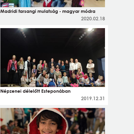
Madridi farsangi mulatság - magyar módra
2020.02.18
Népzenei délelőtt Esteponában
2019.12.31