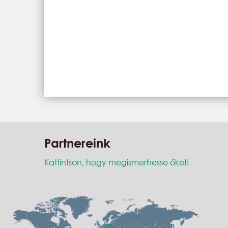
Partnereink
Kattintson, hogy megismerhesse őket!