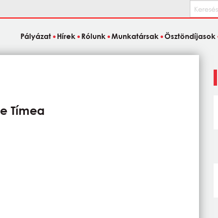
Keresés
Pályázat
Hírek
Rólunk
Munkatársak
Ösztöndíjasok
re Tímea