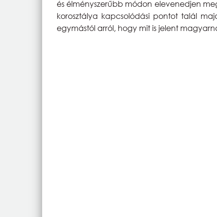
és élményszerűbb módon elevenedjen me
korosztálya kapcsolódási pontot talál ma
egymástól arról, hogy mit is jelent magyarn