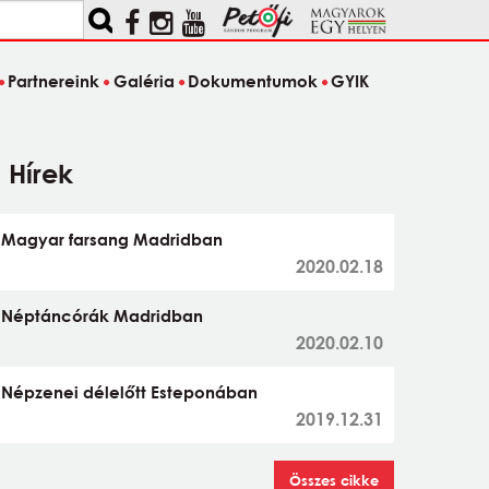
Partnereink
Galéria
Dokumentumok
GYIK
Hírek
Magyar farsang Madridban
2020.02.18
Néptáncórák Madridban
2020.02.10
Népzenei délelőtt Esteponában
2019.12.31
Összes cikke