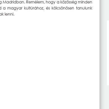
g Madridban. Remélem, hogy a közösség minden
jd a magyar kultúrához, és kölcsönösen tanulunk
ak lenni.