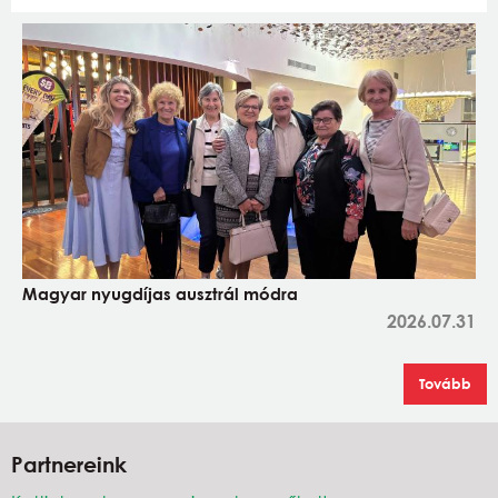
Magyar nyugdíjas ausztrál módra
2026.07.31
Tovább
Partnereink