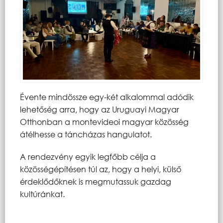
Évente mindössze egy-két alkalommal adódik
lehetőség arra, hogy az Uruguayi Magyar
Otthonban a montevideoi magyar közösség
átélhesse a táncházas hangulatot.
A rendezvény egyik legfőbb célja a
közösségépítésen túl az, hogy a helyi, külső
érdeklődőknek is megmutassuk gazdag
kultúránkat.