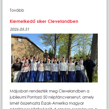
Tovább
Kiemelkedő siker Clevelandben
2026.05.31
Májusban rendezték meg Clevelandben a
jubileumi Pontozó 50 néptáncversenyt, amely
ismét összehozta Észak-Amerika magyar