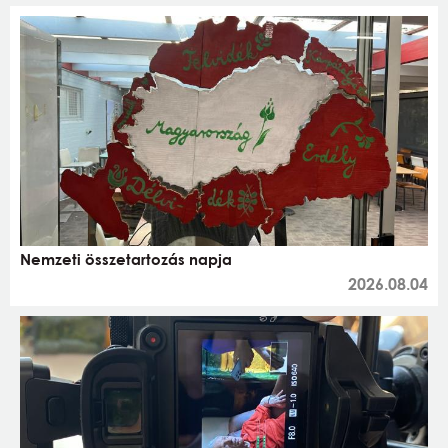
Nemzeti összetartozás napja
2026.08.04