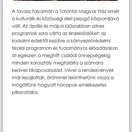
A tavasz folyamán a Torontói Magyar Ház ismét
a kulturális és közösségi élet pezsgő központjává
vált. Az áprilisi és májusi időszakban színes
programok sora várta az érdeklődőket: az
irodalmi estektől kezdve a környezetvédelmi
iskolai programon és tudományos előadásokon
át egészen a meghitt családi ünnepségekig
minden korosztály megtalálta a számára
kedves kikapcsolódást. Mivel a rendezvények
már lezajlottak, örömmel tekinthetünk vissza a
mögöttünk hagyott hónapok emlékezetes
pillanataira.