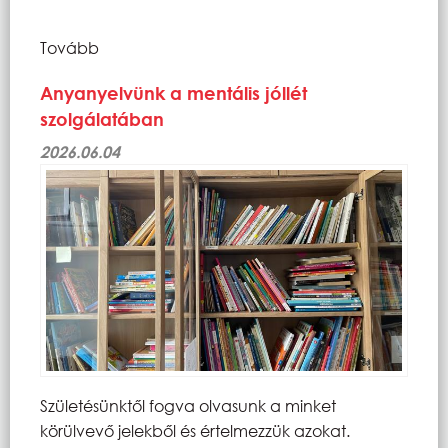
Tovább
Anyanyelvünk a mentális jóllét
szolgálatában
2026.06.04
Születésünktől fogva olvasunk a minket
körülvevő jelekből és értelmezzük azokat.