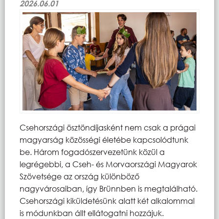
2026.06.01
Csehországi ösztöndíjasként nem csak a prágai
magyarság közösségi életébe kapcsolódtunk
be. Három fogadószervezetünk közül a
legrégebbi, a Cseh- és Morvaországi Magyarok
Szövetsége az ország különböző
nagyvárosaiban, így Brünnben is megtalálható.
Csehországi kiküldetésünk alatt két alkalommal
is módunkban állt ellátogatni hozzájuk.