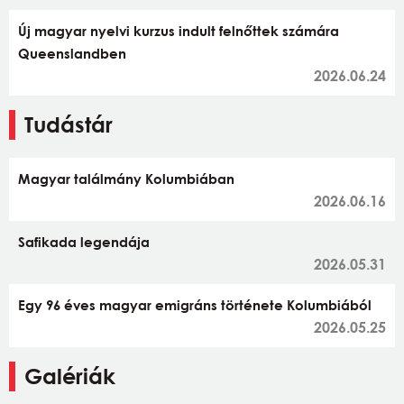
Új magyar nyelvi kurzus indult felnőttek számára
Queenslandben
2026.06.24
Tudástár
Magyar találmány Kolumbiában
2026.06.16
Safikada legendája
2026.05.31
Egy 96 éves magyar emigráns története Kolumbiából
2026.05.25
Galériák