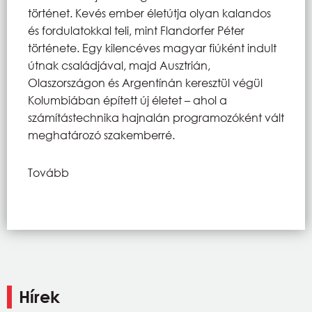
történet. Kevés ember életútja olyan kalandos
és fordulatokkal teli, mint Flandorfer Péter
története. Egy kilencéves magyar fiúként indult
útnak családjával, majd Ausztrián,
Olaszországon és Argentínán keresztül végül
Kolumbiában épített új életet – ahol a
számítástechnika hajnalán programozóként vált
meghatározó szakemberré.
Tovább
Hírek