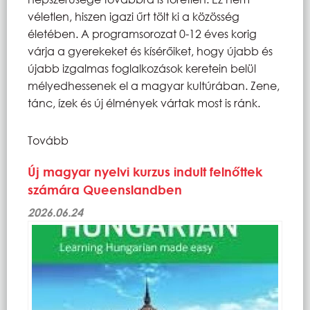
véletlen, hiszen igazi űrt tölt ki a közösség
életében. A programsorozat 0-12 éves korig
várja a gyerekeket és kísérőiket, hogy újabb és
újabb izgalmas foglalkozások keretein belül
mélyedhessenek el a magyar kultúrában. Zene,
tánc, ízek és új élmények vártak most is ránk.
Tovább
Új magyar nyelvi kurzus indult felnőttek
számára Queenslandben
2026.06.24