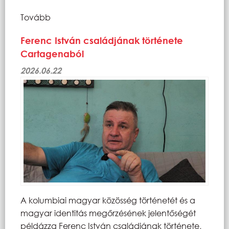
Tovább
Ferenc István családjának története
Cartagenaból
2026.06.22
A kolumbiai magyar közösség történetét és a
magyar identitás megőrzésének jelentőségét
példázza Ferenc István családjának története,