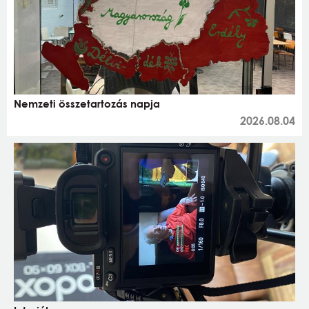
Nemzeti összetartozás napja
2026.08.04