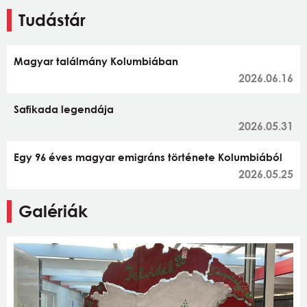
Tudástár
Magyar találmány Kolumbiában
2026.06.16
Safikada legendája
2026.05.31
Egy 96 éves magyar emigráns története Kolumbiából
2026.05.25
Galériák