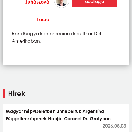
Juhászová
adatlapja
Lucia
Rendhagyó konferenciára került sor Dél-
Amerikában.
Hírek
Magyar népviseletben ünnepeltük Argentína
Függetlenségének Napját Coronel Du Gratyban
2026.08.03