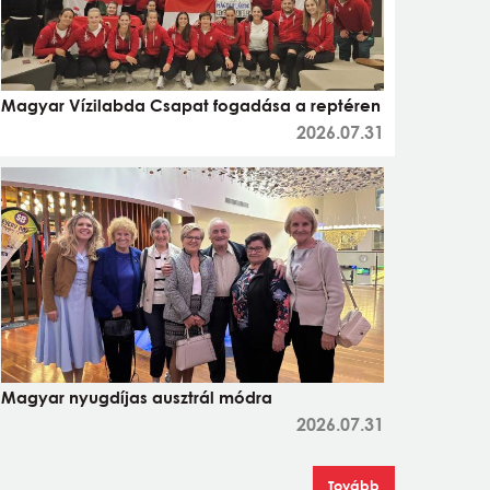
Magyar Vízilabda Csapat fogadása a reptéren
2026.07.31
Magyar nyugdíjas ausztrál módra
2026.07.31
Tovább