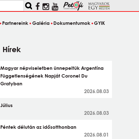
Partnereink
Galéria
Dokumentumok
GYIK
Hírek
Magyar népviseletben ünnepeltük Argentína
Függetlenségének Napját Coronel Du
Gratyban
2026.08.03
Július
2026.08.03
Péntek délután az idősotthonban
2026.08.01