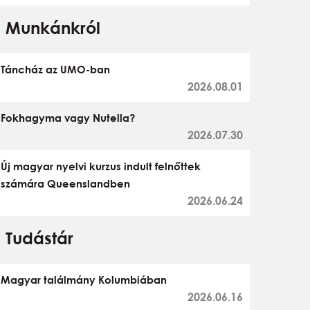
Munkánkról
Táncház az UMO-ban
2026.08.01
Fokhagyma vagy Nutella?
2026.07.30
Új magyar nyelvi kurzus indult felnőttek
számára Queenslandben
2026.06.24
Tudástár
Magyar találmány Kolumbiában
2026.06.16