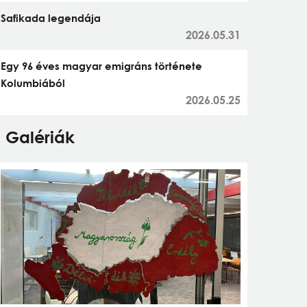
Safikada legendája
2026.05.31
Egy 96 éves magyar emigráns története
Kolumbiából
2026.05.25
Galériák