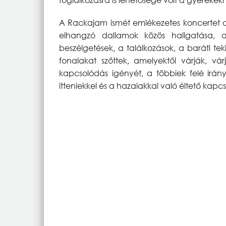
A Rackajam ismét emlékezetes koncertet ad
elhangzó dallamok közös hallgatása, 
beszélgetések, a találkozások, a baráti te
fonalakat szőttek, amelyektől várják, vár
kapcsolódás igényét, a többiek felé irányu
itteniekkel és a hazaiakkal való éltető kapcs