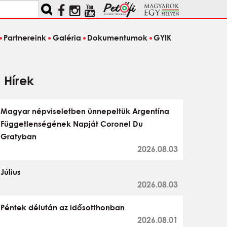
Partnereink
Galéria
Dokumentumok
GYIK
Hírek
Magyar népviseletben ünnepeltük Argentína
Függetlenségének Napját Coronel Du
Gratyban
2026.08.03
Július
2026.08.03
Péntek délután az idősotthonban
2026.08.01