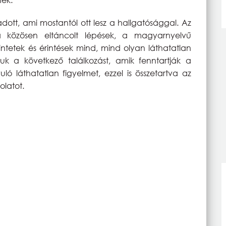
ott, ami mostantól ott lesz a hallgatósággal. Az
a közösen eltáncolt lépések, a magyarnyelvű
kintetek és érintések mind, mind olyan láthatatlan
juk a következő találkozást, amik fenntartják a
ló láthatatlan figyelmet, ezzel is összetartva az
olatot.