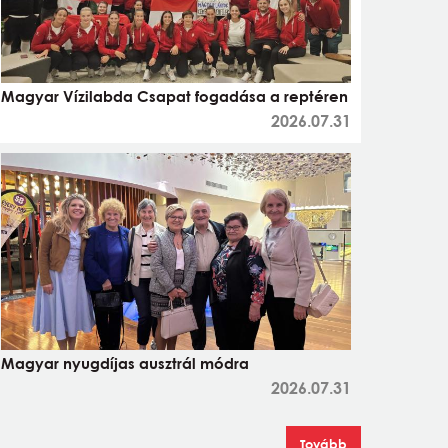
Magyar Vízilabda Csapat fogadása a reptéren
2026.07.31
Magyar nyugdíjas ausztrál módra
2026.07.31
Tovább