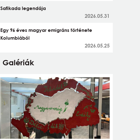
Safikada legendája
2026.05.31
Egy 96 éves magyar emigráns története
Kolumbiából
2026.05.25
Galériák