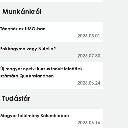
Munkánkról
Táncház az UMO-ban
2026.08.01
Fokhagyma vagy Nutella?
2026.07.30
Új magyar nyelvi kurzus indult felnőttek
számára Queenslandben
2026.06.24
Tudástár
Magyar találmány Kolumbiában
2026.06.16