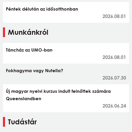
Péntek délután az idősotthonban
2026.08.01
Munkánkról
Táncház az UMO-ban
2026.08.01
Fokhagyma vagy Nutella?
2026.07.30
Új magyar nyelvi kurzus indult felnőttek számára
Queenslandben
2026.06.24
Tudástár