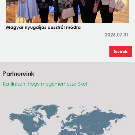
Magyar nyugdíjas ausztrál módra
2026.07.31
Tovább
Partnereink
Kattintson, hogy megismerhesse őket!