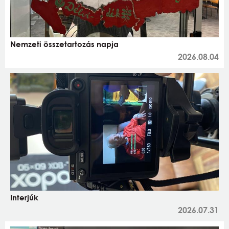
Nemzeti összetartozás napja
2026.08.04
Interjúk
2026.07.31