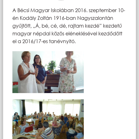
A Bécsi Magyar Iskolában 2016. szeptember 10-
én Kodály Zoltán 1916-ban Nagyszalontán
gyűjtött, „Á, bé, cé, dé, rajtam kezdé” kezdetű
magyar népdal közös eléneklésével kezdődött
el a 2016/17-es tanévnyitó.