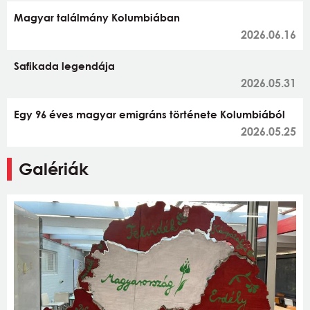
Magyar találmány Kolumbiában
2026.06.16
Safikada legendája
2026.05.31
Egy 96 éves magyar emigráns története Kolumbiából
2026.05.25
Galériák